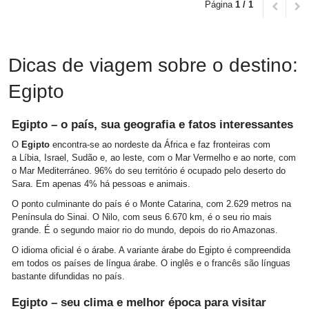
Página
1 / 1
Dicas de viagem sobre o destino:
Egipto
Egipto – o país, sua geografia e fatos interessantes
O
Egi
p
to
encontra-se ao nordeste da África e faz fronteiras com
a Líbia, Israel, Sudão e, ao leste, com o Mar Vermelho e ao norte, com
o Mar Mediterráneo. 96% do seu território é ocupado pelo deserto do
Sara. Em apenas 4% há pessoas e animais.
O ponto culminante do país é o Monte Catarina, com 2.629 metros na
Península do Sinai. O Nilo, com seus 6.670 km, é o seu rio mais
grande. É o segundo maior rio do mundo, depois do rio Amazonas.
O idioma oficial é o árabe. A variante árabe do Egipto é compreendida
em todos os países de língua árabe. O inglês e o francês são línguas
bastante difundidas no país.
Egipto – seu clima e melhor época para visitar