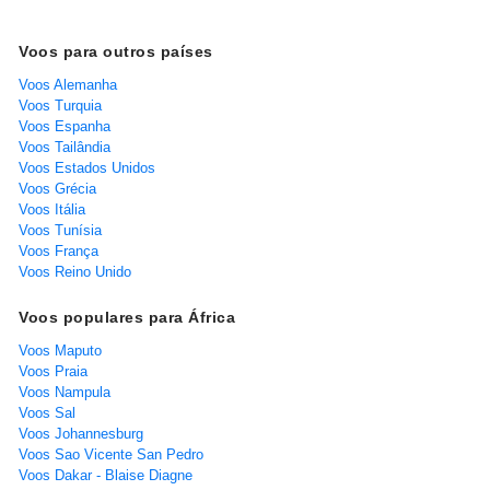
Voos para outros países
Voos Alemanha
Voos Turquia
Voos Espanha
Voos Tailândia
Voos Estados Unidos
Voos Grécia
Voos Itália
Voos Tunísia
Voos França
Voos Reino Unido
Voos populares para África
Voos Maputo
Voos Praia
Voos Nampula
Voos Sal
Voos Johannesburg
Voos Sao Vicente San Pedro
Voos Dakar - Blaise Diagne