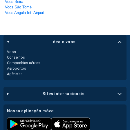
Voos Beira
Voos São Tomé
Voos Angola Int. Airport
idealo voos
Voos
Conselhos
Companhias aéreas
Aeroportos
Agências
sites internacionais
nossa aplicação móvel