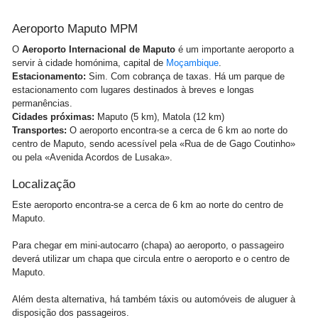
Aeroporto Maputo MPM
O
Aeroporto Internacional de Maputo
é um importante aeroporto a
servir à cidade homónima, capital de
Moçambique
.
Estacionamento:
Sim. Com cobrança de taxas. Há um parque de
estacionamento com lugares destinados à breves e longas
permanências.
Cidades próximas:
Maputo (5 km), Matola (12 km)
Transportes:
O aeroporto encontra-se a cerca de 6 km ao norte do
centro de Maputo, sendo acessível pela «Rua de de Gago Coutinho»
ou pela «Avenida Acordos de Lusaka».
Localização
Este aeroporto encontra-se a cerca de 6 km ao norte do centro de
Maputo.
Para chegar em mini-autocarro (chapa) ao aeroporto, o passageiro
deverá utilizar um chapa que circula entre o aeroporto e o centro de
Maputo.
Além desta alternativa, há também táxis ou automóveis de aluguer à
disposição dos passageiros.