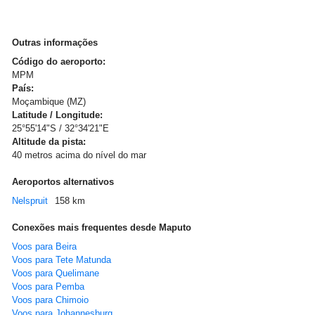
Outras informações
Código do aeroporto:
MPM
País:
Moçambique (MZ)
Latitude / Longitude:
25°55'14"S / 32°34'21"E
Altitude da pista:
40 metros acima do nível do mar
Aeroportos alternativos
Nelspruit
158 km
Conexões mais frequentes desde Maputo
Voos para Beira
Voos para Tete Matunda
Voos para Quelimane
Voos para Pemba
Voos para Chimoio
Voos para Johannesburg