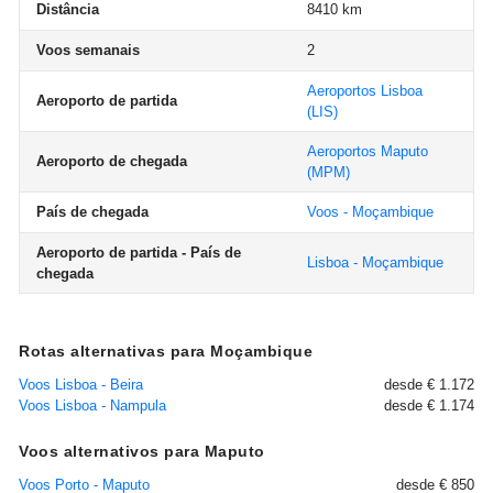
Distância
8410 km
Voos semanais
2
Aeroportos Lisboa
Aeroporto de partida
(LIS)
Aeroportos Maputo
Aeroporto de chegada
(MPM)
País de chegada
Voos - Moçambique
Aeroporto de partida - País de
Lisboa - Moçambique
chegada
Rotas alternativas para Moçambique
Voos Lisboa - Beira
desde € 1.172
Voos Lisboa - Nampula
desde € 1.174
Voos alternativos para Maputo
Voos Porto - Maputo
desde € 850