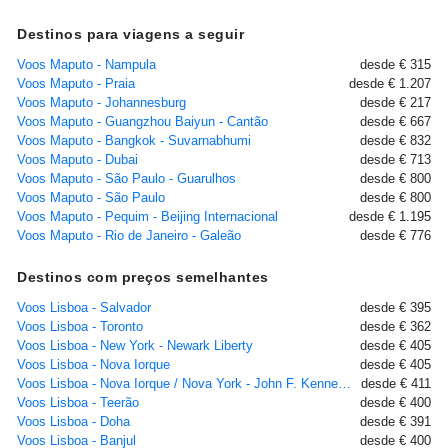
Destinos para viagens a seguir
Voos Maputo - Nampula
desde € 315
Voos Maputo - Praia
desde € 1.207
Voos Maputo - Johannesburg
desde € 217
Voos Maputo - Guangzhou Baiyun - Cantão
desde € 667
Voos Maputo - Bangkok - Suvarnabhumi
desde € 832
Voos Maputo - Dubai
desde € 713
Voos Maputo - São Paulo - Guarulhos
desde € 800
Voos Maputo - São Paulo
desde € 800
Voos Maputo - Pequim - Beijing Internacional
desde € 1.195
Voos Maputo - Rio de Janeiro - Galeão
desde € 776
Destinos com preços semelhantes
Voos Lisboa - Salvador
desde € 395
Voos Lisboa - Toronto
desde € 362
Voos Lisboa - New York - Newark Liberty
desde € 405
Voos Lisboa - Nova Iorque
desde € 405
Voos Lisboa - Nova Iorque / Nova York - John F. Kennedy
desde € 411
Voos Lisboa - Teerão
desde € 400
Voos Lisboa - Doha
desde € 391
Voos Lisboa - Banjul
desde € 400