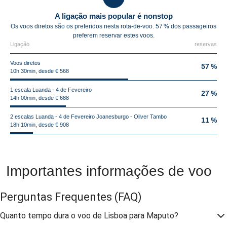
A ligação mais popular é nonstop
Os voos diretos são os preferidos nesta rota-de-voo. 57 % dos passageiros
preferem reservar estes voos.
Ligação
reservas
Voos diretos
57 %
10h 30min, desde € 568
1 escala Luanda - 4 de Fevereiro
27 %
14h 00min, desde € 688
2 escalas Luanda - 4 de Fevereiro Joanesburgo - Oliver Tambo
11 %
18h 10min, desde € 908
Importantes informações de voo
Perguntas Frequentes
(FAQ)
Quanto tempo dura o voo de Lisboa para Maputo?