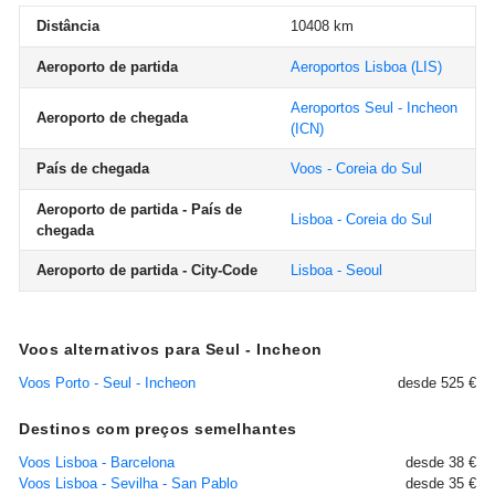
Distância
10408 km
Aeroporto de partida
Aeroportos Lisboa
(LIS)
Aeroportos Seul - Incheon
Aeroporto de chegada
(ICN)
País de chegada
Voos - Coreia do Sul
Aeroporto de partida - País de
Lisboa - Coreia do Sul
chegada
Aeroporto de partida - City-Code
Lisboa - Seoul
Voos alternativos para Seul - Incheon
Voos Porto - Seul - Incheon
desde 525 €
Destinos com preços semelhantes
Voos Lisboa - Barcelona
desde 38 €
Voos Lisboa - Sevilha - San Pablo
desde 35 €