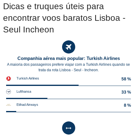
Dicas e truques úteis para
encontrar voos baratos Lisboa -
Seul Incheon
Companhia aérea mais popular: Turkish Airlines
A maioria dos passageiros prefere viajar com a Turkish Airlines quando se
trata da rota Lisboa - Seul - Incheon.
Turkish Airlines
58 %
Lufthansa
33 %
Etihad Airways
8 %