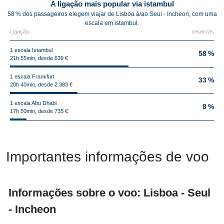
A ligação mais popular via istambul
58 % dos passageiros elegem viajar de Lisboa à/ao Seul - Incheon, com uma
escala em istambul.
Ligação
reservas
1 escala Istambul
58 %
21h 55min, desde 639 €
1 escala Frankfurt
33 %
20h 40min, desde 2.383 €
1 escala Abu Dhabi
8 %
17h 50min, desde 735 €
Importantes informações de voo
Informações sobre o voo: Lisboa - Seul
- Incheon