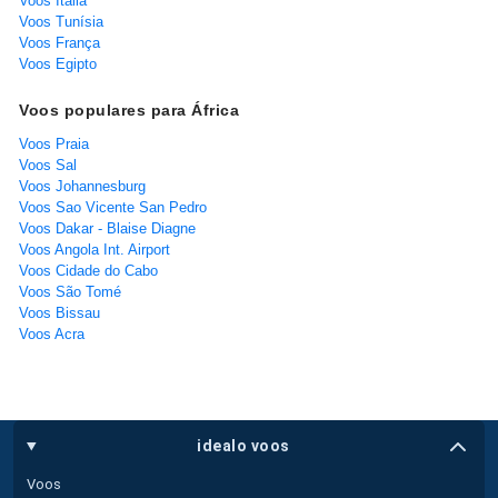
Voos Itália
Voos Tunísia
Voos França
Voos Egipto
Voos populares para África
Voos Praia
Voos Sal
Voos Johannesburg
Voos Sao Vicente San Pedro
Voos Dakar - Blaise Diagne
Voos Angola Int. Airport
Voos Cidade do Cabo
Voos São Tomé
Voos Bissau
Voos Acra
idealo voos
Voos