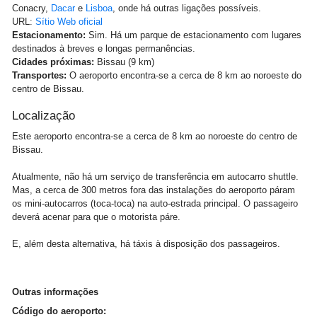
Conacry,
Dacar
e
Lisboa
, onde há outras ligações possíveis.
URL:
Sítio Web oficial
Estacionamento:
Sim. Há um parque de estacionamento com lugares
destinados à breves e longas permanências.
Cidades próximas:
Bissau (9 km)
Transportes:
O aeroporto encontra-se a cerca de 8 km ao noroeste do
centro de Bissau.
Localização
Este aeroporto encontra-se a cerca de 8 km ao noroeste do centro de
Bissau.
Atualmente, não há um serviço de transferência em autocarro shuttle.
Mas, a cerca de 300 metros fora das instalações do aeroporto páram
os mini-autocarros (toca-toca) na auto-estrada principal. O passageiro
deverá acenar para que o motorista páre.
E, além desta alternativa, há táxis à disposição dos passageiros.
Outras informações
Código do aeroporto: