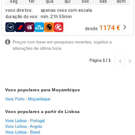
seg
ter
qua
qui
sex
sáb
dom
voos diretos
:
apenas voos com escala
duração do voo
:
mín.
21h 55min
1174 €
desde
companhias aéreas
Preços com base em pesquisas recentes, sujeitos a
alterações de última hora
Página
1 / 1
Voos populares para Moçambique
Voos Porto - Moçambique
Voos populares a partir de Lisboa
Voos Lisboa - Portugal
Voos Lisboa - Angola
Voos Lisboa - Brasil