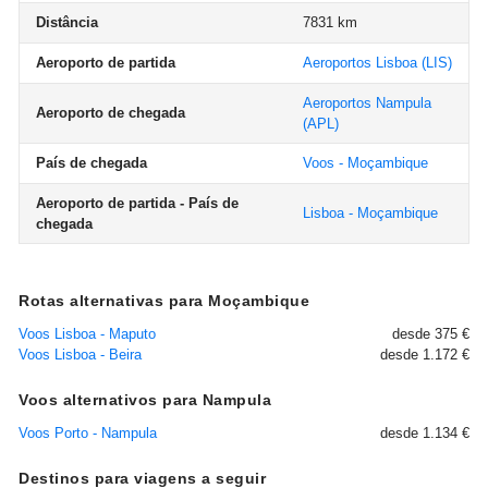
Distância
7831 km
Aeroporto de partida
Aeroportos Lisboa
(LIS)
Aeroportos Nampula
Aeroporto de chegada
(APL)
País de chegada
Voos - Moçambique
Aeroporto de partida - País de
Lisboa - Moçambique
chegada
Rotas alternativas para Moçambique
Voos Lisboa - Maputo
desde 375 €
Voos Lisboa - Beira
desde 1.172 €
Voos alternativos para Nampula
Voos Porto - Nampula
desde 1.134 €
Destinos para viagens a seguir