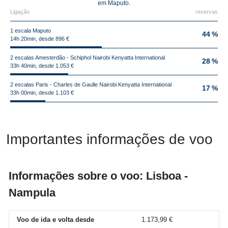
em Maputo.
Ligação
reservas
1 escala Maputo
44 %
14h 20min, desde 896 €
2 escalas Amesterdão - Schiphol Nairobi Kenyatta International
28 %
33h 40min, desde 1.053 €
2 escalas Paris - Charles de Gaulle Nairobi Kenyatta International
17 %
33h 00min, desde 1.103 €
Importantes informações de voo
Informações sobre o voo: Lisboa -
Nampula
Voo de ida e volta desde
1.173,99 €