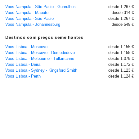
Voos Nampula - São Paulo - Guarulhos
desde 1.267 €
Voos Nampula - Maputo
desde 314 €
Voos Nampula - São Paulo
desde 1.267 €
Voos Nampula - Johannesburg
desde 549 €
Destinos com preços semelhantes
Voos Lisboa - Moscovo
desde 1.155 €
Voos Lisboa - Moscovo - Domodedovo
desde 1.155 €
Voos Lisboa - Melbourne - Tullamarine
desde 1.079 €
Voos Lisboa - Beira
desde 1.172 €
Voos Lisboa - Sydney - Kingsford Smith
desde 1.123 €
Voos Lisboa - Perth
desde 1.124 €