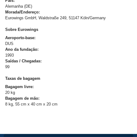
País:
Alemanha (DE)
Morada/Endereço:
Eurowings GmbH, Waldstraße 249, 51147 Köln/Germany
Sobre Eurowings
Aeroporto-base:
DUS
Ano da fundação:
1993
Saídas / Chegadas:
99
Taxas de bagagem
Bagagem livre:
20 kg
Bagagem de mão:
8 kg, 55 cm x 40 cm x 20 cm