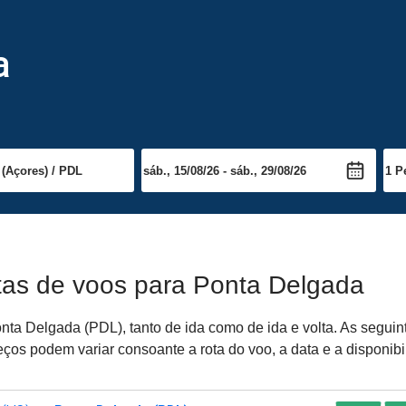
a
tas de voos para Ponta Delgada
ta Delgada (PDL), tanto de ida como de ida e volta. As seguin
ços podem variar consoante a rota do voo, a data e a disponibi