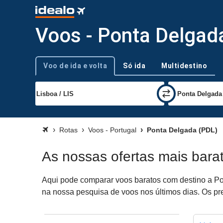
Voos - Ponta Delgad
Voo de ida e volta
Só ida
Multidestino
Tipo de viagem
Rotas
Voos - Portugal
Ponta Delgada (PDL)
As nossas ofertas mais bara
Aqui pode comparar voos baratos com destino a Pon
na nossa pesquisa de voos nos últimos dias. Os pre