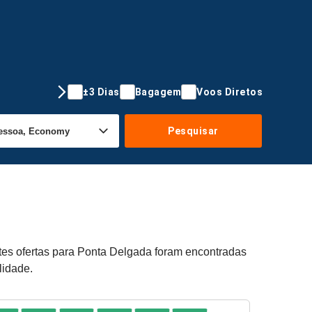
±3 Dias
Bagagem
Voos Diretos
Pesquisar
tes ofertas para Ponta Delgada foram encontradas
lidade.