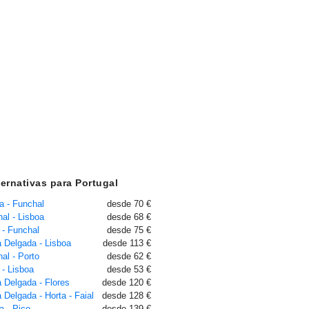
ternativas para Portugal
a - Funchal
desde 70 €
al - Lisboa
desde 68 €
 - Funchal
desde 75 €
 Delgada - Lisboa
desde 113 €
al - Porto
desde 62 €
 - Lisboa
desde 53 €
 Delgada - Flores
desde 120 €
 Delgada - Horta - Faial
desde 128 €
a - Pico
desde 139 €