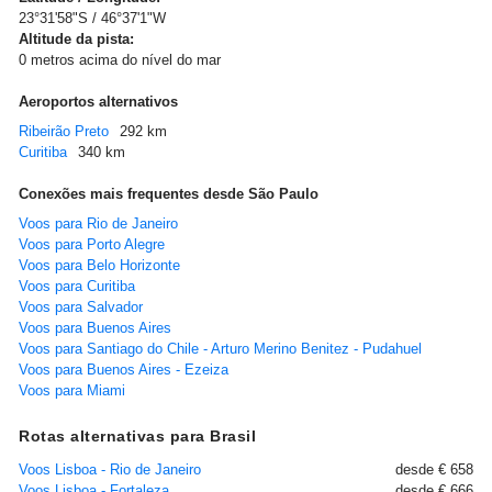
23°31'58"S / 46°37'1"W
Altitude da pista:
0 metros acima do nível do mar
Aeroportos alternativos
Ribeirão Preto
292 km
Curitiba
340 km
Conexões mais frequentes desde São Paulo
Voos para Rio de Janeiro
Voos para Porto Alegre
Voos para Belo Horizonte
Voos para Curitiba
Voos para Salvador
Voos para Buenos Aires
Voos para Santiago do Chile - Arturo Merino Benitez - Pudahuel
Voos para Buenos Aires - Ezeiza
Voos para Miami
Rotas alternativas para Brasil
Voos Lisboa - Rio de Janeiro
desde € 658
Voos Lisboa - Fortaleza
desde € 666