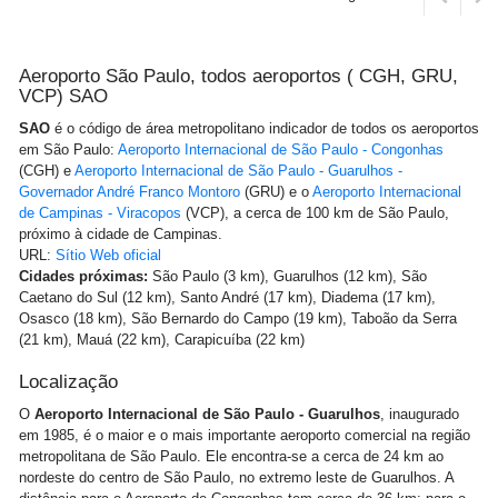
Aeroporto São Paulo, todos aeroportos ( CGH, GRU,
VCP) SAO
SAO
é o código de área metropolitano indicador de todos os aeroportos
em São Paulo:
Aeroporto Internacional de São Paulo - Congonhas
(CGH) e
Aeroporto Internacional de São Paulo - Guarulhos -
Governador André Franco Montoro
(GRU) e o
Aeroporto Internacional
de Campinas - Viracopos
(VCP), a cerca de 100 km de São Paulo,
próximo à cidade de Campinas.
URL:
Sítio Web oficial
Cidades próximas:
São Paulo (3 km), Guarulhos (12 km), São
Caetano do Sul (12 km), Santo André (17 km), Diadema (17 km),
Osasco (18 km), São Bernardo do Campo (19 km), Taboão da Serra
(21 km), Mauá (22 km), Carapicuíba (22 km)
Localização
O
Aeroporto Internacional de São Paulo - Guarulhos
, inaugurado
em 1985, é o maior e o mais importante aeroporto comercial na região
metropolitana de São Paulo. Ele encontra-se a cerca de 24 km ao
nordeste do centro de São Paulo, no extremo leste de Guarulhos. A