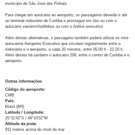
município de São José dos Pinhais.
Para chegar em autocarro ao aeroporto, os passageiros deverão ir até
ao terminal rodoviário de Curitiba e prosseguir em táxi ou com o
autocarro vaivém/shuttlebus ou com o ônibus executivo.
Além destas alternativas, o passageiro também poderá utilizar os mini-
autocarros Aeroporto Executivo que circulam regularmente entre a
rodoviária e o aeroporto, a cada 20 minutos, entre 05:00 h - 22:20 h.
Além destes há também o autocarro 208, entre o centro de Curitiba e o
aeroporto.
Outras informações
Código do aeroporto:
CWB
País:
Brasil (BR)
Latitude / Longitude:
25°31'42"S / 49°10'32"W
Altitude da pista:
911 metros acima do nível do mar