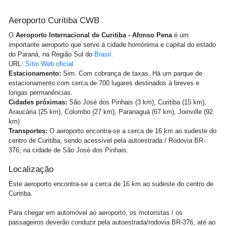
Aeroporto Curitiba CWB
O
Aeroporto Internacional de Curitiba - Afonso Pena
é um
importante aeroporto que serve à cidade homónima e capital do estado
do Paraná, na Região Sul do
Brasil
.
URL:
Sítio Web oficial
Estacionamento:
Sim. Com cobrança de taxas. Há um parque de
estacionamento com cerca de 700 lugares destinados à breves e
longas permanências.
Cidades próximas:
São José dos Pinhais (3 km), Curitiba (15 km),
Araucária (25 km), Colombo (27 km), Paranaguá (67 km), Joinville (92
km)
Transportes:
O aeroporto encontra-se a cerca de 16 km ao sudeste do
centro de Curitiba, sendo acessível pela autoestrada / Rodovia BR-
376, na cidade de São José dos Pinhais.
Localização
Este aeroporto encontra-se a cerca de 16 km ao sudeste do centro de
Curitiba.
Para chegar em automóvel ao aeroporto, os motoristas / os
passageiros deverão conduzir pela autoestrada/rodovia BR-376, até ao