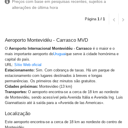
Preços com base em pesquisas recentes, sujeitos a
alterações de última hora
Página
1 / 1
Aeroporto Montevidéu - Carrasco MVD
O
Aeroporto Internacional Montevidéu - Carrasco
é o maior e o
mais importante aeroporto do
Uruguai
que serve à cidade homónima e
capital do país.
URL:
Sítio Web oficial
Estacionamento:
Sim. Com cobrança de taxas. Há um parque de
estacionamento com lugares destinados à breves e longas
permanências. Os primeiros dez minutos são gratuitos.
Cidades próximas:
Montevideo (13 km)
Transportes:
O aeroporto encontra-se a cerca de 18 km ao nordeste
de Montevidéu, sendo acessível pela Avenida Itália e Avenida Ing. Luis
Giannattasio até à saída para a «Avenida de las Americas».
Localização
Este aeroporto encontra-se a cerca de 18 km ao nordeste do centro de
Montevidéu.