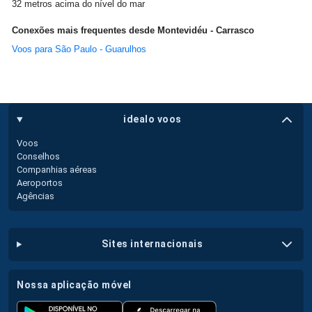
32 metros acima do nível do mar
Conexões mais frequentes desde Montevidéu - Carrasco
Voos para São Paulo - Guarulhos
idealo voos
Voos
Conselhos
Companhias aéreas
Aeroportos
Agências
sites internacionais
nossa aplicação móvel