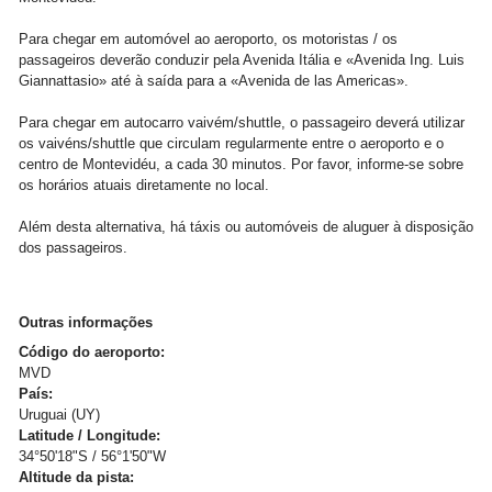
Para chegar em automóvel ao aeroporto, os motoristas / os
passageiros deverão conduzir pela Avenida Itália e «Avenida Ing. Luis
Giannattasio» até à saída para a «Avenida de las Americas».
Para chegar em autocarro vaivém/shuttle, o passageiro deverá utilizar
os vaivéns/shuttle que circulam regularmente entre o aeroporto e o
centro de Montevidéu, a cada 30 minutos. Por favor, informe-se sobre
os horários atuais diretamente no local.
Além desta alternativa, há táxis ou automóveis de aluguer à disposição
dos passageiros.
Outras informações
Código do aeroporto:
MVD
País:
Uruguai (UY)
Latitude / Longitude:
34°50'18"S / 56°1'50"W
Altitude da pista: