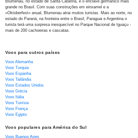
Blumenau, no estado de Santa Catarina, é o enclave germânico mais
grande no Brasil. Com suas construções em einxamel e a
«Oktoberfest» anual, Blumenau atrai muitos turistas. Mais ao norte, no
estado do Paraná, na fronteira entre o Brasil, Paraguai e Argentina o
turista terá uma surpresa inesquecível no Parque Nacional de Iguaçu -
mais de 200 cachoeiras e cascatas.
Voos para outros países
Voos Alemanha
Voos Turquia
Voos Espanha
Voos Tailândia
Voos Estados Unidos
Voos Grécia
Voos Itália
Voos Tunísia
Voos França
Voos Egipto
Voos populares para América do Sul
Voos Buenos Aires