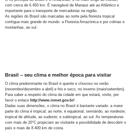
com cerca de 6.450 km. É navegável de Manaus até ao Atlântico e
importante para o transporte de mercadorias na região.
As regiões do Brasil são marcadas ao norte pela floresta tropical
contígua mais grande do mundo: a Floresta Amazónica e por colinas e
montanhas, ao sul.
Brasil – seu clima e melhor época para visitar
O clima predominante no Brasil é quente e chuvoso no verão
(novembro/dezembro a abril) e frio e seco, no inverno (maio/setembro).
Para saber a respeito do clima da cidade em que estará, visite, por
favor o enlace
http://www.inmet.gov.br/
.
Dadas suas dimensões, o clima no Brasil é bastante variado: a maior
parte do clima é tropical; ao norte, é equatorial; semiárido, ao nordeste;
tropical de altitude, ao sudeste; e subtropical, ao sul. As temperaturas
com mais de 20°C propiciam ao visitante a possibilidade de descobrir o
país e mais de 8.400 km de costa.