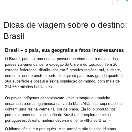
Dicas de viagem sobre o destino:
Brasil
Brasil – o país, sua geografia e fatos interessantes
O
Brasil
, país sul-americano, possui fronteiras com a maioria dos
países sul-americanos, à exceção do Chile e do Equador. Tem 26
estados federados, distribuídos em 5 grandes regiões: sul, sudeste,
nordeste, centro-oeste e norte. É o quinto país mais grande quanto à
sua superfície e possui a sexta população do mundo, com mais de
214.660 milhões habitantes.
Os povos indígenas denominavam «ibira pitanga» ou madeira
encarnada à uma leguminosa nativa da Mata Atlântica, cuja madeira
contém uma resina vermelha, cor de brasa. Ela foi o produto nos
primeiros anos da colonização do Brasil a ser explorado pelos
portugueses. À esta madeira deve-se o nome «Ilha do Brasil».
O idioma oficial é o português. Mas também são falados idiomas