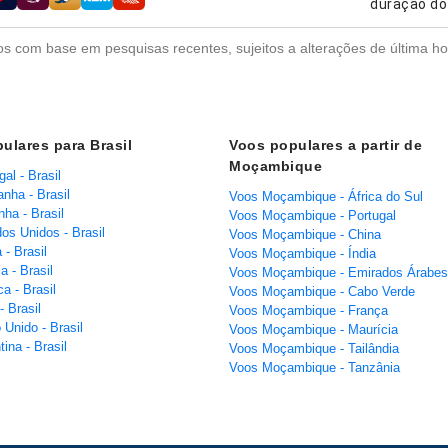
nhias aéreas
duração do
s com base em pesquisas recentes, sujeitos a alterações de última ho
ulares para Brasil
Voos populares a partir de
Moçambique
al - Brasil
nha - Brasil
Voos Moçambique - África do Sul
ha - Brasil
Voos Moçambique - Portugal
os Unidos - Brasil
Voos Moçambique - China
- Brasil
Voos Moçambique - Índia
 - Brasil
Voos Moçambique - Emirados Árabes
a - Brasil
Voos Moçambique - Cabo Verde
- Brasil
Voos Moçambique - França
 Unido - Brasil
Voos Moçambique - Maurícia
ina - Brasil
Voos Moçambique - Tailândia
Voos Moçambique - Tanzânia