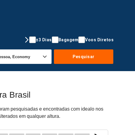
±3 Dias
Bagagem
Voos Diretos
Pesquisar
a Brasil
 foram pesquisadas e encontradas com idealo nos
alterados em qualquer altura.