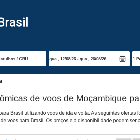
rasil
l
nômicas de voos de Moçambique par
a Brasil utilizando voos de ida e volta. As seguintes ofertas
a de voos para Brasil. Os preços e a disponibilidade podem ser 