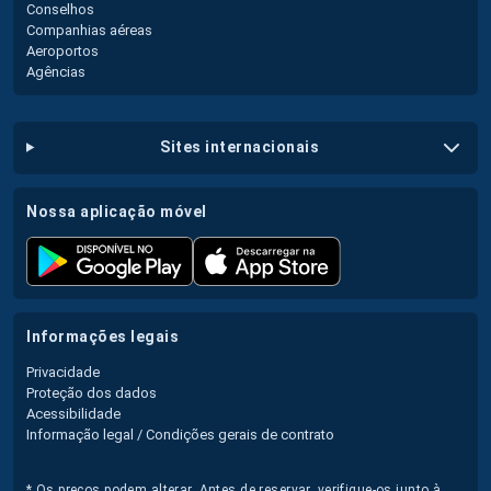
Conselhos
Companhias aéreas
Aeroportos
Agências
sites internacionais
nossa aplicação móvel
informações legais
Privacidade
Proteção dos dados
Acessibilidade
Informação legal / Condições gerais de contrato
* Os preços podem alterar. Antes de reservar, verifique-os junto à