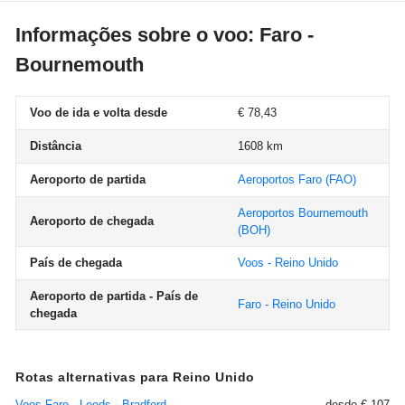
Informações sobre o voo: Faro -
Bournemouth
Voo de ida e volta desde
€ 78,43
Distância
1608 km
Aeroporto de partida
Aeroportos Faro
(FAO)
Aeroportos Bournemouth
Aeroporto de chegada
(BOH)
País de chegada
Voos - Reino Unido
Aeroporto de partida - País de
Faro - Reino Unido
chegada
Rotas alternativas para Reino Unido
Voos Faro - Leeds - Bradford
desde € 107