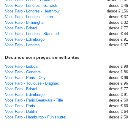
Voos Faro - Londres - Gatwick
desde € 46
Voos Faro - Londres - Heathrow
desde € 156
Voos Faro - Londres - Luton
desde € 37
Voos Faro - Birmingham
desde € 32
Voos Faro - Bristol
desde € 77
Voos Faro - Londres - Stansted
desde € 44
Voos Faro - Edimburgo
desde € 91
Voos Faro - Londres
desde € 37
Destinos com preços semelhantes
Voos Faro - Lisboa
desde € 98
Voos Faro - Genebra
desde € 86
Voos Faro - Paris - Orly
desde € 96
Voos Faro - Toulouse - Blagnac
desde € 96
Voos Faro - Bristol
desde € 77
Voos Faro - Edimburgo
desde € 91
Voos Faro - Paris Beauvais - Tillé
desde € 60
Voos Faro - Paris
desde € 60
Voos Faro - Dublin
desde € 64
Voos Faro - Hamburgo - Fühlsbüttel
desde € 59