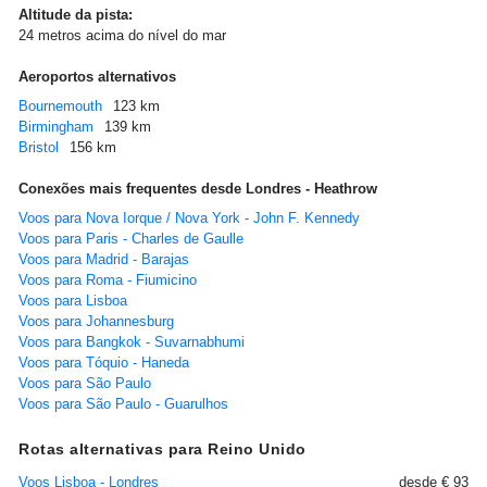
Altitude da pista:
24 metros acima do nível do mar
Aeroportos alternativos
Bournemouth
123 km
Birmingham
139 km
Bristol
156 km
Conexões mais frequentes desde Londres - Heathrow
Voos para Nova Iorque / Nova York - John F. Kennedy
Voos para Paris - Charles de Gaulle
Voos para Madrid - Barajas
Voos para Roma - Fiumicino
Voos para Lisboa
Voos para Johannesburg
Voos para Bangkok - Suvarnabhumi
Voos para Tóquio - Haneda
Voos para São Paulo
Voos para São Paulo - Guarulhos
Rotas alternativas para Reino Unido
Voos Lisboa - Londres
desde € 93