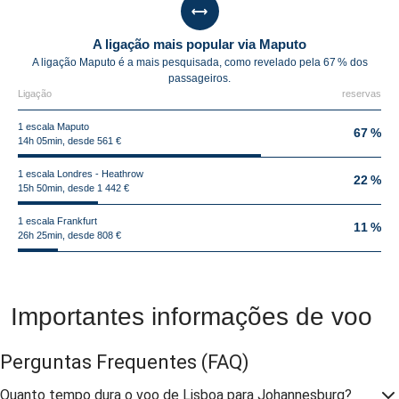
A ligação mais popular via Maputo
A ligação Maputo é a mais pesquisada, como revelado pela 67 % dos
passageiros.
Ligação
reservas
1 escala Maputo
67 %
14h 05min, desde 561 €
1 escala Londres - Heathrow
22 %
15h 50min, desde 1 442 €
1 escala Frankfurt
11 %
26h 25min, desde 808 €
Importantes informações de voo
Perguntas Frequentes
(FAQ)
Quanto tempo dura o voo de Lisboa para Johannesburg?