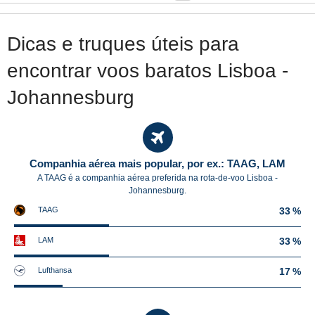
Dicas e truques úteis para
encontrar voos baratos Lisboa -
Johannesburg
Companhia aérea mais popular, por ex.: TAAG, LAM
A TAAG é a companhia aérea preferida na rota-de-voo Lisboa -
Johannesburg.
TAAG
33 %
LAM
33 %
Lufthansa
17 %