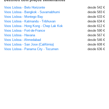
Destinos com preços semelhantes
Voos Lisboa - Belo Horizonte
desde 542 €
Voos Lisboa - Bangkok - Suvarnabhumi
desde 583 €
Voos Lisboa - Montego Bay
desde 633 €
Voos Lisboa - Katmandu - Tribhuvan
desde 634 €
Voos Lisboa - Hong Kong - Chep Lak Kok
desde 612 €
Voos Lisboa - Fort-de-France
desde 590 €
Voos Lisboa - Havana
desde 567 €
Voos Lisboa - Ahmedabad
desde 546 €
Voos Lisboa - San Jose (Califórnia)
desde 608 €
Voos Lisboa - Panama City - Tocumen
desde 636 €