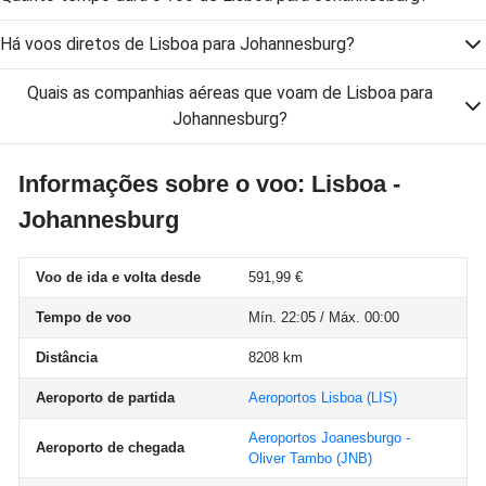
Há voos diretos de Lisboa para Johannesburg?
Quais as companhias aéreas que voam de Lisboa para
Johannesburg?
Informações sobre o voo: Lisboa -
Johannesburg
Voo de ida e volta desde
591,99 €
Tempo de voo
Mín. 22:05 / Máx. 00:00
Distância
8208 km
Aeroporto de partida
Aeroportos Lisboa
(LIS)
Aeroportos Joanesburgo -
Aeroporto de chegada
Oliver Tambo
(JNB)