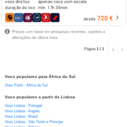
voos diretos
:
apenas voos com escala
duração do voo
:
mín.
17h 35min
720 €
desde
companhias aéreas
Preços com base em pesquisas recentes, sujeitos a
alterações de última hora
Página
1 / 1
Voos populares para África do Sul
Voos Porto - África do Sul
Voos populares a partir de Lisboa
Voos Lisboa - Portugal
Voos Lisboa - Angola
Voos Lisboa - Brasil
Voos Lisboa - São Tomé e Príncipe