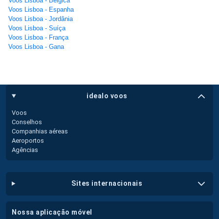
Voos Lisboa - Bélgica
Voos Lisboa - Espanha
Voos Lisboa - Jordânia
Voos Lisboa - Suíça
Voos Lisboa - França
Voos Lisboa - Gana
idealo voos
Voos
Conselhos
Companhias aéreas
Aeroportos
Agências
sites internacionais
nossa aplicação móvel