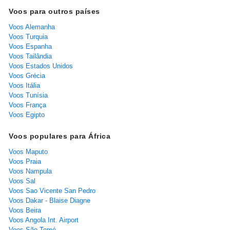
Voos para outros países
Voos Alemanha
Voos Turquia
Voos Espanha
Voos Tailândia
Voos Estados Unidos
Voos Grécia
Voos Itália
Voos Tunísia
Voos França
Voos Egipto
Voos populares para África
Voos Maputo
Voos Praia
Voos Nampula
Voos Sal
Voos Sao Vicente San Pedro
Voos Dakar - Blaise Diagne
Voos Beira
Voos Angola Int. Airport
Voos São Tomé