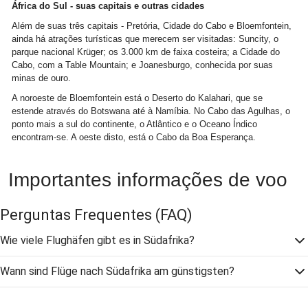
África do Sul - suas capitais e outras cidades
Além de suas três capitais - Pretória, Cidade do Cabo e Bloemfontein,
ainda há atrações turísticas que merecem ser visitadas: Suncity, o
parque nacional Krüger; os 3.000 km de faixa costeira; a Cidade do
Cabo, com a Table Mountain; e Joanesburgo, conhecida por suas
minas de ouro.
A noroeste de Bloemfontein está o Deserto do Kalahari, que se
estende através do Botswana até à Namíbia. No Cabo das Agulhas, o
ponto mais a sul do continente, o Atlântico e o Oceano Índico
encontram-se. A oeste disto, está o Cabo da Boa Esperança.
Importantes informações de voo
Perguntas Frequentes
(FAQ)
Wie viele Flughäfen gibt es in Südafrika?
Wann sind Flüge nach Südafrika am günstigsten?