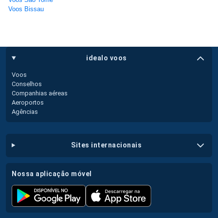
Voos Bissau
idealo voos
Voos
Conselhos
Companhias aéreas
Aeroportos
Agências
sites internacionais
nossa aplicação móvel