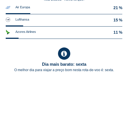
Air Europa
21 %
Lufthansa
15 %
Azores Airlines
11 %
Dia mais barato: sexta
O melhor dia para viajar a preço bom nesta rota-de-voo é: sexta.