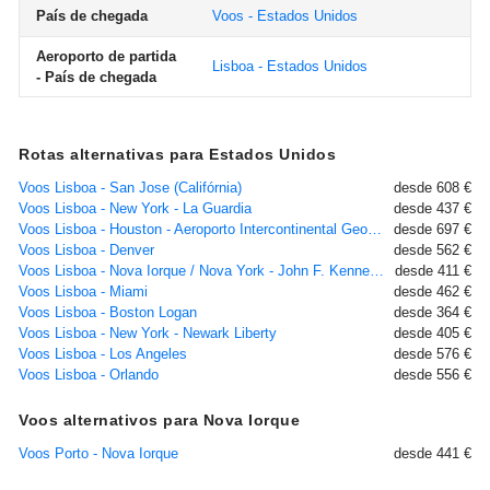
País de chegada
Voos - Estados Unidos
Aeroporto de partida
Lisboa - Estados Unidos
- País de chegada
Rotas alternativas para Estados Unidos
Voos Lisboa - San Jose (Califórnia)
desde 608 €
Voos Lisboa - New York - La Guardia
desde 437 €
Voos Lisboa - Houston - Aeroporto Intercontinental George Bush, TX
desde 697 €
Voos Lisboa - Denver
desde 562 €
Voos Lisboa - Nova Iorque / Nova York - John F. Kennedy
desde 411 €
Voos Lisboa - Miami
desde 462 €
Voos Lisboa - Boston Logan
desde 364 €
Voos Lisboa - New York - Newark Liberty
desde 405 €
Voos Lisboa - Los Angeles
desde 576 €
Voos Lisboa - Orlando
desde 556 €
Voos alternativos para Nova Iorque
Voos Porto - Nova Iorque
desde 441 €