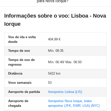
para Nova Iorque?
Informações sobre o voo: Lisboa - Nova
Iorque
Voo de ida e volta
404,99 €
desde
Tempo de voo
Mín. 08:35
Tempo de voo de
Mín. 06:40/ Máx. 06:50
regresso
Distância
5422 km
Voos semanais
53
Aeroporto de partida
Aeroportos Lisboa
(LIS)
Aeroporto de
Aeroportos Nova Iorque, todos
chegada
aeroportos (JFK, EWR, LGA)
(NYC)