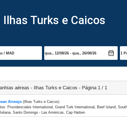
Ilhas Turks e Caicos
nhias aéreas - Ilhas Turks e Caicos - Página 1 / 1
bean Airways
(Ilhas Turks e Caicos)
tos: Providenciales International, Grand Turk International, Beef Island, Sout
Juliana, Santo Domingo - Las Américas, Cap Haitien