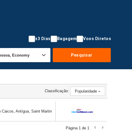
±3 Dias
Bagagem
Voos Diretos
Pesquisar
Classificação:
Popularidade
h Caicos, Antígua, Saint Martin
Página 1 de 1