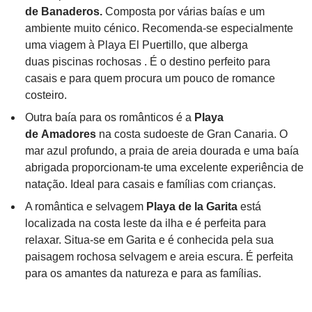
de Banaderos.
Composta por várias baías e um
ambiente muito cénico. Recomenda-se especialmente
uma viagem à Playa El Puertillo, que alberga
duas piscinas rochosas . É o destino perfeito para
casais e para quem procura um pouco de romance
costeiro.
Outra baía para os românticos é a
Playa
de Amadores
na costa sudoeste de Gran Canaria. O
mar azul profundo, a praia de areia dourada e uma baía
abrigada proporcionam-te uma excelente experiência de
natação. Ideal para casais e famílias com crianças.
A romântica e selvagem
Playa de la Garita
está
localizada na costa leste da ilha e é perfeita para
relaxar. Situa-se em Garita e é conhecida pela sua
paisagem rochosa selvagem e areia escura. É perfeita
para os amantes da natureza e para as famílias.