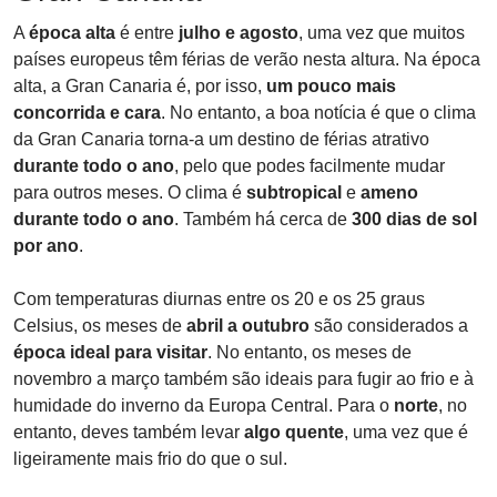
A
época alta
é entre
julho e agosto
, uma vez que muitos
países europeus têm férias de verão nesta altura. Na época
alta, a Gran Canaria é, por isso,
um pouco mais
concorrida e cara
. No entanto, a boa notícia é que o clima
da Gran Canaria torna-a um destino de férias atrativo
durante todo o ano
, pelo que podes facilmente mudar
para outros meses. O clima é
subtropical
e
ameno
durante todo o ano
. Também há cerca de
300 dias de sol
por ano
.
Com temperaturas diurnas entre os 20 e os 25 graus
Celsius, os meses de
abril a outubro
são considerados a
época ideal para visitar
. No entanto, os meses de
novembro a março também são ideais para fugir ao frio e à
humidade do inverno da Europa Central. Para o
norte
, no
entanto, deves também levar
algo quente
, uma vez que é
ligeiramente mais frio do que o sul.