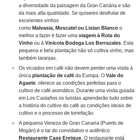
a diversidade da paisagem da Gran Canária e são
da mais alta qualidade. Se quiseres desfrutar de
excelentes vinhos
como
Malvasia, Moscatel ou Listan Blanco
o
melhor a fazer é fazer uma
viagem à Rota do
Vinho
ou à
Vinícola Bodega Los Berrazales
. Esta
pequena e bela plantação não só cultiva vinho, mas
também laranjas.
Os viciados em café não devem perder uma visita à
única
plantação de café
da Europa. O
Vale do
Agaete
oferece as condições perfeitas para o
cultivo de café aromático. Durante uma visita guiada
em Los Castaños os turistas aprenderão tudo sobre
a história do cultivo do café as condições ideais de
cultivo e o processo de torrefação.
A pequena Veneza de Gran Canaria (Puerto de
Mogán) é o lar do convidativo e autêntico
Restaurante Case Enrique
. O restaurante está