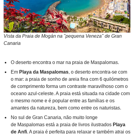
Vista da Praia de Mogán na "pequena Veneza" de Gran
Canaria
O deserto encontra o mar na praia de Maspalomas.
Em
Playa da Maspalomas
, o deserto encontra-se com
o mar: a praia de sonho de areia fina com 6 quilómetros
de comprimento forma um contraste maravilhoso com o
oceano azul-celeste. A praia está situada na cidade com
o mesmo nome e é popular entre as famílias e os
amantes da natureza, bem como entre os naturistas.
No sul de Gran Canaria, não muito longe
de Maspalomas está a praia de livros ilustrados
Playa
de Anfi
. A praia é perfeita para relaxar e também atrai os