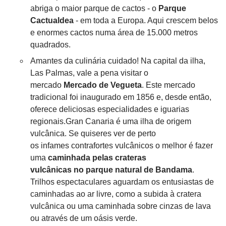
abriga o maior parque de cactos - o
Parque
Cactualdea
- em toda a Europa. Aqui crescem belos
e enormes cactos numa área de 15.000 metros
quadrados.
Amantes da culinária cuidado! Na capital da ilha,
Las Palmas, vale a pena visitar o
mercado
Mercado de Vegueta
. Este mercado
tradicional foi inaugurado em 1856 e, desde então,
oferece deliciosas especialidades e iguarias
regionais.Gran Canaria é uma ilha de origem
vulcânica. Se quiseres ver de perto
os infames contrafortes vulcânicos o melhor é fazer
uma
caminhada pelas crateras
vulcânicas no parque natural de Bandama
.
Trilhos espectaculares aguardam os entusiastas de
caminhadas ao ar livre, como a subida à cratera
vulcânica ou uma caminhada sobre cinzas de lava
ou através de um oásis verde.