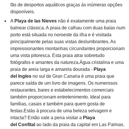
fãs de desportos aquáticos graças às inúmeras opções
disponíveis.
A
Playa de las Nieves
não é exatamente uma praia
balnear clássica. A praia de calhau com duas baías num
porto está situada no noroeste da ilha e é visitada
principalmente pelas suas vistas deslumbrantes. As
impressionantes montanhas circundantes proporcionam
uma vista pitoresca. Esta praia atrai sobretudo
fotógrafos e amantes da natureza.Água cristalina e uma
praia de areia larga e amarela dourada -
Playa
del Ingles
no sul de Gran Canaria é uma praia que
parece saída de um livro de imagens. Os numerosos
restaurantes, bares e estabelecimentos comerciais
também proporcionam entretenimento. Ideal para
famílias, casais e também para quem gosta de
festas.Estás à procura de uma beleza selvagem e
intacta? Então vale a pena visitar a
Playa
del Confital
ao lado da praia da capital em Las Palmas.