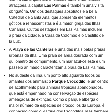
atracções, a capital
Las Palmas
é também uma visita
obrigatória. Um dos destaques absolutos é a bela
Catedral de Santa Ana, que apresenta elementos
góticos e renascentistas e é a maior igreja das Ilhas
Canárias. Outros destaques em Las Palmas incluem
a praia da cidade, a Casa de Colombo e o Castillo de
la Luz.
A
Playa de las Canteras
é uma das mais belas praias
urbanas da ilha. Uma praia de areia dourada com um
quilómetro de comprimento, um mar azul-celeste e um
passeio animado caracterizam a praia de Las Palmas.
No sudeste da ilha, um ponto alto aguarda todos os
amantes dos animais: o
Parque Crocodilo
é um centro
de acolhimento para animais tropicais abandonados,
que está empenhado na conservação de espécies
ameaçadas de extinção. Como o parque alberga o
maior número de espécies de crocodilos da Europa, é
conhecido como o Parque dos Crocodilos. Mas também