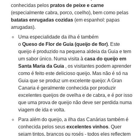
conhecidas pelos
pratos de peixe e carne
(especialmente cabra, porco, coelho), bem como pelas
batatas enrugadas cozidas
(em espanhol: papas
arrugadas).
Uma especialidade da ilha é também
o
Queso de Flor de Guia (queijo de flor)
. Este
queijo é produzido na pequena aldeia da Guia e tem
um sabor único. Numa visita à
casa do queijo em
Santa Maria da Guia
, os visitantes podem aprender
como é feito este delicioso queijo. Mas não é só na
Guia que se produz um excelente queijo: A Gran
Canaria é geralmente conhecida por produzir
excelentes queijos de ovelha e de cabra, e é por isso
que uma prova de queijo não deve ser perdida numa
viagem de ida e volta.
Para além do queijo, a ilha das Canárias também é
conhecida pelos seus
excelentes vinhos
. Quer
sejam tintos, brancos ou rosés - todos eles reflectem