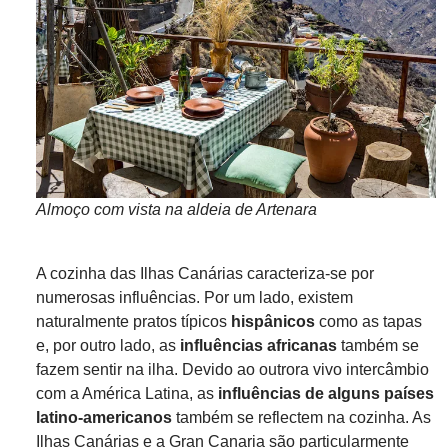
Almoço com vista na aldeia de Artenara
A cozinha das Ilhas Canárias caracteriza-se por
numerosas influências. Por um lado, existem
naturalmente pratos típicos
hispânicos
como as tapas
e, por outro lado, as
influências africanas
também se
fazem sentir na ilha. Devido ao outrora vivo intercâmbio
com a América Latina, as
influências de alguns países
latino-americanos
também se reflectem na cozinha. As
Ilhas Canárias e a Gran Canaria são particularmente