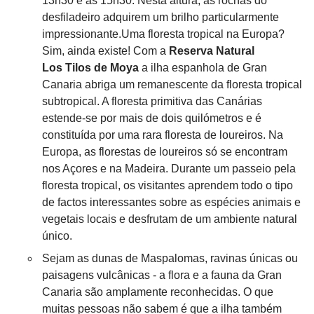
13h30 e as 15h30. Nesta altura, as rochas do
desfiladeiro adquirem um brilho particularmente
impressionante.Uma floresta tropical na Europa?
Sim, ainda existe! Com a
Reserva Natural
Los Tilos de Moya
a ilha espanhola de Gran
Canaria abriga um remanescente da floresta tropical
subtropical. A floresta primitiva das Canárias
estende-se por mais de dois quilómetros e é
constituída por uma rara floresta de loureiros. Na
Europa, as florestas de loureiros só se encontram
nos Açores e na Madeira. Durante um passeio pela
floresta tropical, os visitantes aprendem todo o tipo
de factos interessantes sobre as espécies animais e
vegetais locais e desfrutam de um ambiente natural
único.
Sejam as dunas de Maspalomas, ravinas únicas ou
paisagens vulcânicas - a flora e a fauna da Gran
Canaria são amplamente reconhecidas. O que
muitas pessoas não sabem é que a ilha também