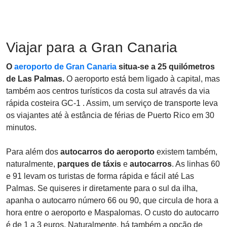
Viajar para a Gran Canaria
O
aeroporto de Gran Canaria
situa-se a 25 quilómetros
de Las Palmas.
O aeroporto está bem ligado à capital, mas
também aos centros turísticos da costa sul através da via
rápida costeira GC-1 . Assim, um serviço de transporte leva
os viajantes até à estância de férias de Puerto Rico em 30
minutos.
Para além dos
autocarros do aeroporto
existem também,
naturalmente,
parques de táxis
e
autocarros
. As linhas 60
e 91 levam os turistas de forma rápida e fácil até Las
Palmas. Se quiseres ir diretamente para o sul da ilha,
apanha o autocarro número 66 ou 90, que circula de hora a
hora entre o aeroporto e Maspalomas. O custo do autocarro
é de 1 a 3 euros. Naturalmente, há também a opção de