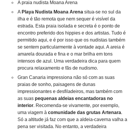
A praia nudista Moana Arena
A
Playa Nudista Moana Arena
situa-se no sul da
ilha e é tão remota que nem sequer é visível da
estrada. Esta praia isolada e secreta é o ponto de
encontro preferido dos hippies e dos artistas. Tudo é
permitido aqui, e é por isso que os nudistas também
se sentem particularmente à vontade aqui. A areia é
amarela dourada e fina e o mar brilha em tons
intensos de azul. Uma verdadeira dica para quem
procura relaxamento e fãs de nudismo.
Gran Canaria impressiona não só com as suas
praias de sonho, paisagens de dunas
impressionantes e desfiladeiros, mas também com
as suas
pequenas aldeias encantadoras no
interior
. Recomenda-se vivamente, por exemplo,
uma viagem à
comunidade das grutas Artenara
.
Só a altitude já faz com que a aldeia-caverna valha a
pena ser visitada. No entanto, a verdadeira