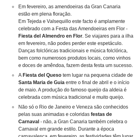
Em fevereiro, as amendoeiras da Gran Canaria
estão em plena floração.
Em Tejeda e Valsequillo este facto é amplamente
celebrado com a Festa das Amendoeiras em Flor -
Fiesta del Almendro en Flor
. Se viajares para a ilha
em fevereiro, não podes perder este espetáculo.
Danças folclóricas tradicionais e música folclórica,
bem como numerosos produtos locais, como vinhos
e doces de amêndoa, fazem desta festa um sucesso.
A
Fiesta del Queso
tem lugar na pequena cidade de
Santa Maria de Guia
entre o final de abril e o início
de maio. A produção do famoso queijo da aldeia é
celebrada com música tradicional e muito queijo.
Não só o Rio de Janeiro e Veneza são conhecidos
pelas suas animadas e coloridas
festas de
Carnaval
- não, a Gran Canaria também celebra o
Carnaval em grande estilo. Durante a época
carnavalesca, em fevereiro, as festividades têm lugar