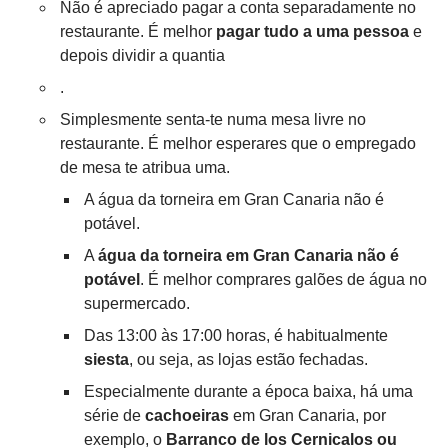
Não é apreciado pagar a conta separadamente no
restaurante. É melhor
pagar tudo a uma pessoa
e
depois dividir a quantia
.
Simplesmente senta-te numa mesa livre no
restaurante. É melhor esperares que o empregado
de mesa te atribua uma.
A água da torneira em Gran Canaria não é
potável.
A
água da torneira em Gran Canaria não é
potável
. É melhor comprares galões de água no
supermercado.
Das 13:00 às 17:00 horas, é habitualmente
siesta
, ou seja, as lojas estão fechadas.
Especialmente durante a época baixa, há uma
série de
cachoeiras
em Gran Canaria, por
exemplo, o
Barranco de los Cernicalos ou