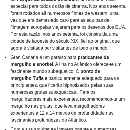
especial para todos os fãs de cinema. Nos anos setenta,
foram rodados ali numerosos filmes de western, uma
vez que era demasiado caro para as equipas de
filmagem europeias viajarem para os desertos dos EUA.
Por esta razão, nos anos setenta, foi construída uma
cidade de faroeste do século XIX, fiel ao original, que
agora é visitada por visitantes de todo o mundo.
Gran Canaria é um paraíso para
praticantes de
mergulho e snorkel
. A ilha no Atlântico oferece-te um
fascinante mundo subaquático. O
ponto de
mergulho Tufia
é particularmente adequado para os
principiantes, que ficarão hipnotizados pelas suas
numerosas grutas subaquáticas . Para os
mergulhadores mais experientes, recomendamos-te um
mergulho nas grutas, que leva mergulhadores
experientes a 12 a 14 metros de profundidade nas
fascinantes profundezas do Atlântico.
Com a sua arquitetura impressionante e numerosas