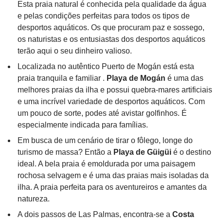
Esta praia natural é conhecida pela qualidade da água
e pelas condições perfeitas para todos os tipos de
desportos aquáticos. Os que procuram paz e sossego,
os naturistas e os entusiastas dos desportos aquáticos
terão aqui o seu dinheiro valioso.
Localizada no autêntico Puerto de Mogán está esta
praia tranquila e familiar .
Playa de Mogán
é uma das
melhores praias da ilha e possui quebra-mares artificiais
e uma incrível variedade de desportos aquáticos. Com
um pouco de sorte, podes até avistar golfinhos. É
especialmente indicada para famílias.
Em busca de um cenário de tirar o fôlego, longe do
turismo de massa? Então a
Playa de Güigüi
é o destino
ideal. A bela praia é emoldurada por uma paisagem
rochosa selvagem e é uma das praias mais isoladas da
ilha. A praia perfeita para os aventureiros e amantes da
natureza.
A dois passos de Las Palmas, encontra-se a
Costa