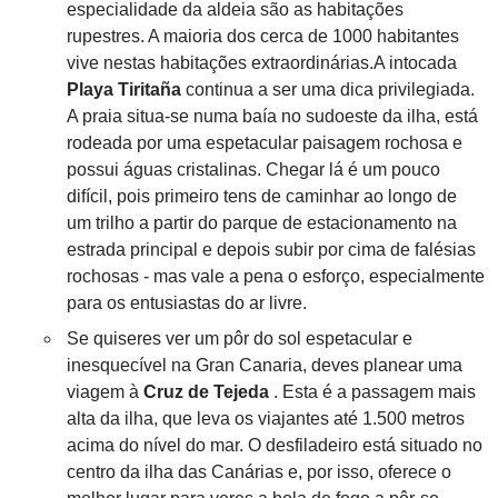
especialidade da aldeia são as habitações
rupestres. A maioria dos cerca de 1000 habitantes
vive nestas habitações extraordinárias.A intocada
Playa Tiritaña
continua a ser uma dica privilegiada.
A praia situa-se numa baía no sudoeste da ilha, está
rodeada por uma espetacular paisagem rochosa e
possui águas cristalinas. Chegar lá é um pouco
difícil, pois primeiro tens de caminhar ao longo de
um trilho a partir do parque de estacionamento na
estrada principal e depois subir por cima de falésias
rochosas - mas vale a pena o esforço, especialmente
para os entusiastas do ar livre.
Se quiseres ver um pôr do sol espetacular e
inesquecível na Gran Canaria, deves planear uma
viagem à
Cruz de Tejeda
. Esta é a passagem mais
alta da ilha, que leva os viajantes até 1.500 metros
acima do nível do mar. O desfiladeiro está situado no
centro da ilha das Canárias e, por isso, oferece o