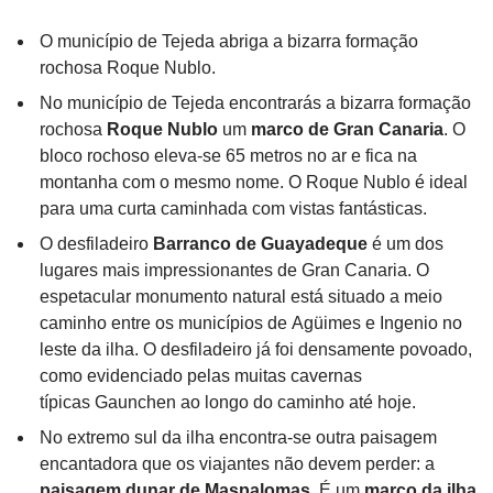
O município de Tejeda abriga a bizarra formação
rochosa Roque Nublo.
No município de Tejeda encontrarás a bizarra formação
rochosa
Roque Nublo
um
marco de Gran Canaria
. O
bloco rochoso eleva-se 65 metros no ar e fica na
montanha com o mesmo nome. O Roque Nublo é ideal
para uma curta caminhada com vistas fantásticas.
O desfiladeiro
Barranco de Guayadeque
é um dos
lugares mais impressionantes de Gran Canaria. O
espetacular monumento natural está situado a meio
caminho entre os municípios de Agüimes e Ingenio no
leste da ilha. O desfiladeiro já foi densamente povoado,
como evidenciado pelas muitas cavernas
típicas Gaunchen ao longo do caminho até hoje.
No extremo sul da ilha encontra-se outra paisagem
encantadora que os viajantes não devem perder: a
paisagem dunar de Maspalomas
. É um
marco da ilha