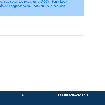
para as seguintes rotas:
Acra (ACC) - Serra Leoa
aís de chegada: Serra Leoa
) ou visualizar voos
sites internacionais