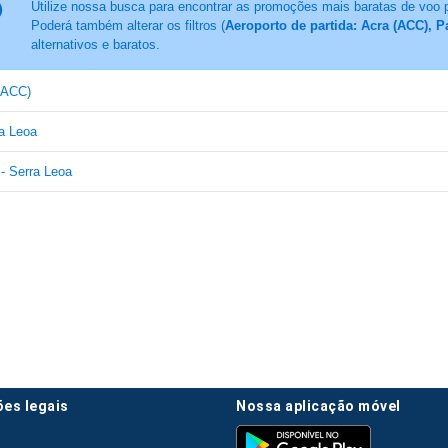
Utilize nossa busca para encontrar as promoções mais baratas de voo 
Poderá também alterar os filtros (
Aeroporto de partida: Acra (ACC), P
alternativos e baratos.
(ACC)
ra Leoa
- Serra Leoa
ões legais
nossa aplicação móvel