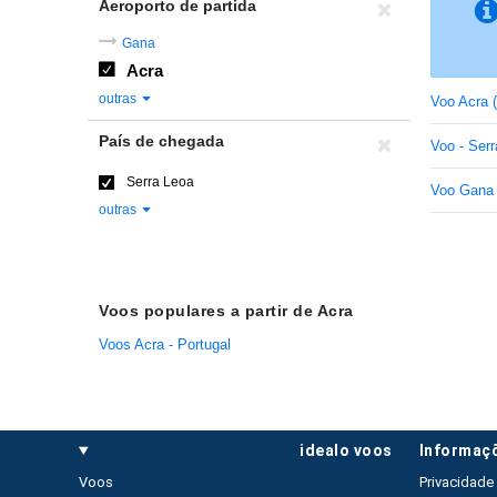
Aeroporto de partida
Gana
Acra
outras
Voo Acra 
País de chegada
Voo - Ser
Serra Leoa
Voo Gana 
outras
Voos populares a partir de Acra
Voos Acra - Portugal
idealo voos
informaç
Voos
Privacidade