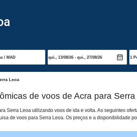
oa
erra Leoa
nômicas de voos de Acra para Serra
a Serra Leoa utilizando voos de ida e volta. As seguintes ofe
squisa de voos para Serra Leoa. Os preços e a disponibilidade p