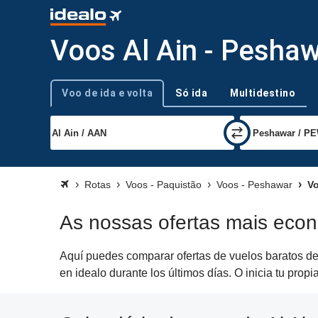
Voos Al Ain - Pesha
Voo de ida e volta
Só ida
Multidestino
Tipo de viagem
Rotas
Voos - Paquistão
Voos - Peshawar
Vo
As nossas ofertas mais eco
Aquí puedes comparar ofertas de vuelos baratos de
en idealo durante los últimos días. O inicia tu pr