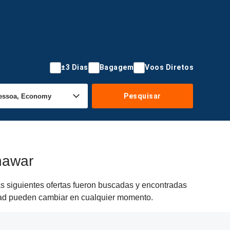
±3 Dias
Bagagem
Voos Diretos
Pesquisar
hawar
s siguientes ofertas fueron buscadas y encontradas
lidad pueden cambiar en cualquier momento.