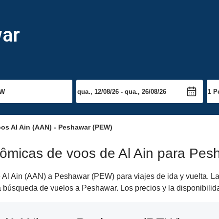
war
os Al Ain (AAN) - Peshawar (PEW)
nômicas de voos de Al Ain para Pes
 Al Ain (AAN) a Peshawar (PEW) para viajes de ida y vuelta. La
opia búsqueda de vuelos a Peshawar. Los precios y la disponibi