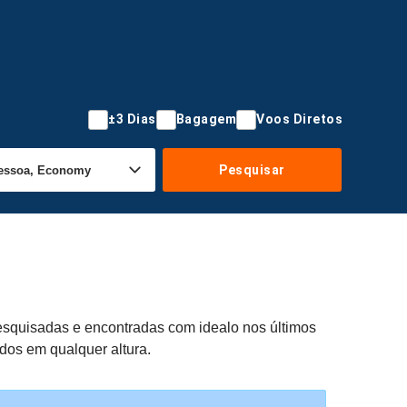
±3 Dias
Bagagem
Voos Diretos
Pesquisar
pesquisadas e encontradas com idealo nos últimos
ados em qualquer altura.