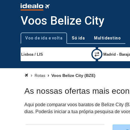
Voos Belize City
Voo de ida e volta
Só ida
Multidestino
Tipo de viagem
Rotas
Voos Belize City (BZE)
As nossas ofertas mais econ
Aqui pode comparar voos baratos de Belize City (BZ
dias. Poderás iniciar a tua própria pesquisa de voo