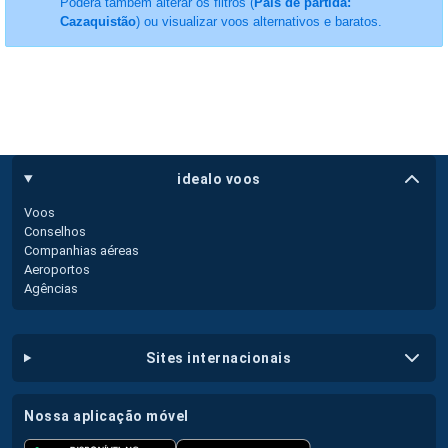
Poderá também alterar os filtros (
País de partida:
Cazaquistão
) ou visualizar voos alternativos e baratos.
idealo voos
Voos
Conselhos
Companhias aéreas
Aeroportos
Agências
sites internacionais
nossa aplicação móvel