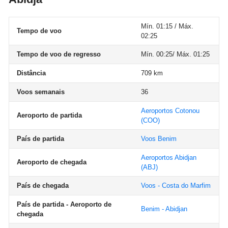
Mín. 01:15 / Máx.
Tempo de voo
02:25
Tempo de voo de regresso
Mín. 00:25/ Máx. 01:25
Distância
709 km
Voos semanais
36
Aeroportos Cotonou
Aeroporto de partida
(COO)
País de partida
Voos Benim
Aeroportos Abidjan
Aeroporto de chegada
(ABJ)
País de chegada
Voos - Costa do Marfim
País de partida - Aeroporto de
Benim - Abidjan
chegada