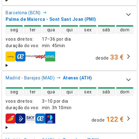
Barcelona (BCN)
Palma de Maiorca - Sont Sant Joan (PMI)
disponibilidade de voos diretos
seg
ter
qua
qui
sex
sáb
dom
voos diretos
:
17–36 por dia
duração do voo
:
mín.
45min
33 €
desde
companhias aéreas
Madrid - Barajas (MAD)
Atenas (ATH)
disponibilidade de voos diretos
seg
ter
qua
qui
sex
sáb
dom
voos diretos
:
3–10 por dia
duração do voo
:
mín.
3h 10min
122 €
desde
companhias aéreas