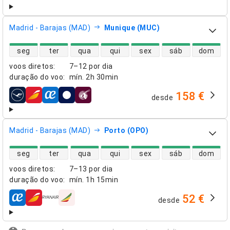
Madrid - Barajas (MAD)
Munique (MUC)
disponibilidade de voos diretos
seg
ter
qua
qui
sex
sáb
dom
voos diretos
:
7–12 por dia
duração do voo
:
mín.
2h 30min
158 €
desde
companhias aéreas
Madrid - Barajas (MAD)
Porto (OPO)
disponibilidade de voos diretos
seg
ter
qua
qui
sex
sáb
dom
voos diretos
:
7–13 por dia
duração do voo
:
mín.
1h 15min
52 €
desde
companhias aéreas