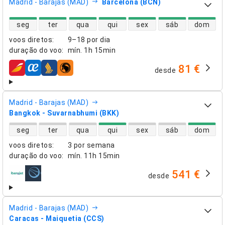
Madrid - Barajas (MAD)
Barcelona (BCN)
disponibilidade de voos diretos
seg
ter
qua
qui
sex
sáb
dom
voos diretos
:
9–18 por dia
duração do voo
:
mín.
1h 15min
81 €
desde
companhias aéreas
Madrid - Barajas (MAD)
Bangkok - Suvarnabhumi (BKK)
disponibilidade de voos diretos
seg
ter
qua
qui
sex
sáb
dom
voos diretos
:
3 por semana
duração do voo
:
mín.
11h 15min
541 €
desde
companhias aéreas
Madrid - Barajas (MAD)
Caracas - Maiquetia (CCS)