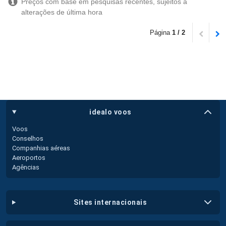
Preços com base em pesquisas recentes, sujeitos a
alterações de última hora
Página
1 / 2
idealo voos
Voos
Conselhos
Companhias aéreas
Aeroportos
Agências
sites internacionais