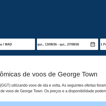
nômicas de voos de George Town
GT) utilizando voos de ida e volta. As seguintes ofertas for
sa de voos de George Town. Os preços e a disponibilidade podem