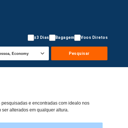
±3 Dias
Bagagem
Voos Diretos
Pesquisar
am pesquisadas e encontradas com idealo nos
 ser alterados em qualquer altura.