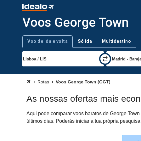
Voos George Town
Voo de ida e volta
Só ida
Multidestino
Tipo de viagem
Rotas
Voos George Town (GGT)
As nossas ofertas mais eco
Aqui pode comparar voos baratos de George Town (G
últimos dias. Poderás iniciar a tua própria pesqui