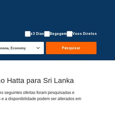
±3 Dias
Bagagem
Voos Diretos
Pesquisar
o Hatta para Sri Lanka
As seguintes ofertas foram pesquisadas e
s e a disponibilidade podem ser alterados em