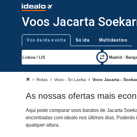
Voos Jacarta Soekarn
Voo de ida e volta
Só ida
Multidestino
Tipo de viagem
Rotas
Voos - Sri Lanka
Voos Jacarta - Soekar
As nossas ofertas mais econ
Aqui pode comparar voos baratos de Jacarta Soekar
encontradas com idealo nos últimos dias. Poderás i
qualquer altura.