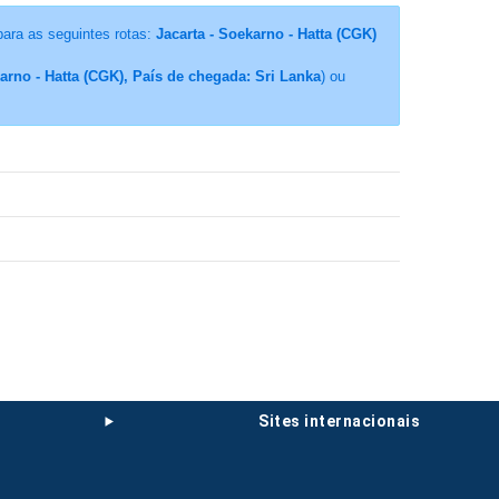
para as seguintes rotas:
Jacarta - Soekarno - Hatta (CGK)
karno - Hatta (CGK), País de chegada: Sri Lanka
) ou
sites internacionais