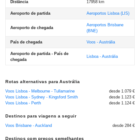
Distância
17958 km
Aeroporto de partida
Aeroportos Lisboa
(LIS)
Aeroportos Brisbane
Aeroporto de chegada
(BNE)
País de chegada
Voos - Austrália
Aeroporto de partida - País de
Lisboa - Austrália
chegada
Rotas alternativas para Austrália
Voos Lisboa - Melbourne - Tullamarine
desde 1.079 €
Voos Lisboa - Sydney - Kingsford Smith
desde 1.123 €
Voos Lisboa - Perth
desde 1.124 €
Destinos para viagens a seguir
Voos Brisbane - Auckland
desde 284 €
Destinos com preços semelhantes