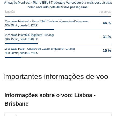
A ligação Montreal - Pierre Elliott Trudeau e Vancouver é a mais pesquisada,
como revelado pela 46 % dos passageiros.
Ligação
reservas
2 escalas Montreal - Pierre Elliott Trudeau Internacional Vancouver
46 %
58h 35min, desde 1.274 €
2 escalas Istambul Singapura - Changi
31 %
34h 45min, desde 1.405 €
2 escalas Paris - Charles de Gaulle Singapura - Changi
15 %
40h 00min, desde 1.746 €
Importantes informações de voo
Informações sobre o voo: Lisboa -
Brisbane