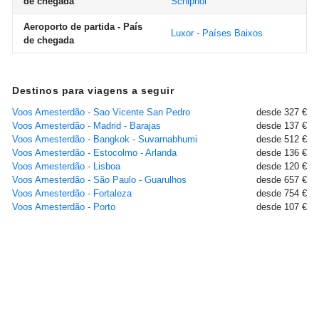
de chegada
Schiphol
Aeroporto de partida - País
Luxor - Países Baixos
de chegada
Destinos para viagens a seguir
Voos Amesterdão - Sao Vicente San Pedro
desde 327 €
Voos Amesterdão - Madrid - Barajas
desde 137 €
Voos Amesterdão - Bangkok - Suvarnabhumi
desde 512 €
Voos Amesterdão - Estocolmo - Arlanda
desde 136 €
Voos Amesterdão - Lisboa
desde 120 €
Voos Amesterdão - São Paulo - Guarulhos
desde 657 €
Voos Amesterdão - Fortaleza
desde 754 €
Voos Amesterdão - Porto
desde 107 €