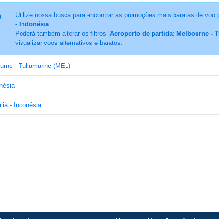
Utilize nossa busca para encontrar as promoções mais baratas de voo 
- Indonésia
Poderá também alterar os filtros (
Aeroporto de partida: Melbourne - 
visualizar voos alternativos e baratos.
urne - Tullamarine (MEL)
nésia
lia - Indonésia