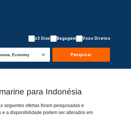
±3 Dias
Bagagem
Voos Diretos
Pesquisar
marine para Indonésia
As seguintes ofertas foram pesquisadas e
s e a disponibilidade podem ser alterados em