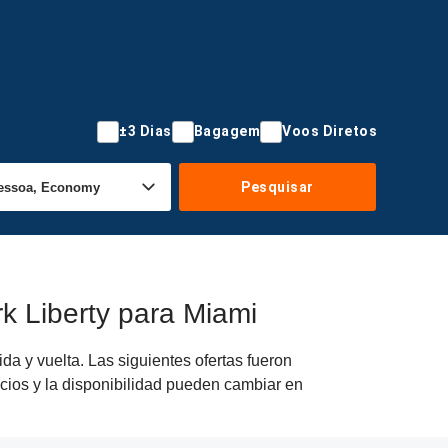
±3 Dias
Bagagem
Voos Diretos
Pesquisar
 Liberty para Miami
a y vuelta. Las siguientes ofertas fueron
ecios y la disponibilidad pueden cambiar en