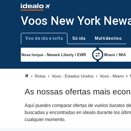
Voos New York Newar
Voo de ida e volta
Só ida
Multidestino
Tipo de viagem
Rotas
Voos - Estados Unidos
Voos - Miami
V
As nossas ofertas mais eco
Aquí puedes comparar ofertas de vuelos baratos de 
buscadas y encontradas en idealo durante los últim
cualquier momento.