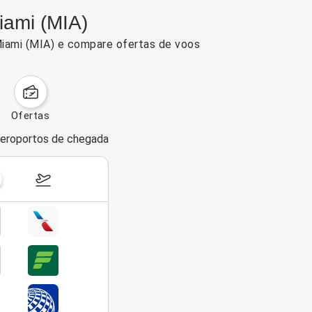
iami (MIA)
Miami (MIA) e compare ofertas de voos
ofertas
eroportos de chegada
dias da semana
17–23 de agosto de 2026