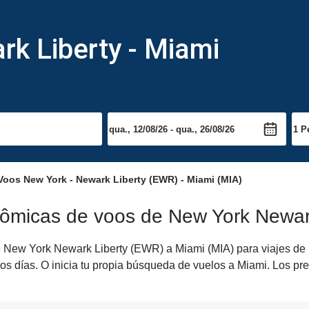
k Liberty - Miami
oos New York - Newark Liberty (EWR) - Miami (MIA)
nômicas de voos de New York Newark
New York Newark Liberty (EWR) a Miami (MIA) para viajes de id
os días. O inicia tu propia búsqueda de vuelos a Miami. Los pr