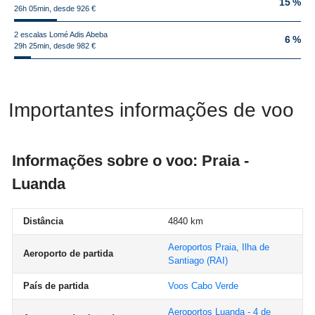
15 %
26h 05min, desde 926 €
2 escalas Lomé Adis Abeba
6 %
29h 25min, desde 982 €
Importantes informações de voo
Informações sobre o voo: Praia -
Luanda
Distância
4840 km
Aeroportos Praia, Ilha de
Aeroporto de partida
Santiago
(RAI)
País de partida
Voos Cabo Verde
Aeroportos Luanda - 4 de