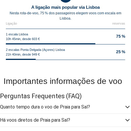
A ligação mais popular via Lisboa
Nesta rota-de-voo, 75 % dos passageiros elegem voos com escala em
Lisboa.
Ligação
reservas
1 escala Lisboa
75 %
10h 45min, desde 603 €
2 escalas Ponta Delgada (Açores) Lisboa
25 %
21h 40min, desde 949 €
Importantes informações de voo
Perguntas Frequentes
(FAQ)
Quanto tempo dura o voo de Praia para Sal?
Há voos diretos de Praia para Sal?