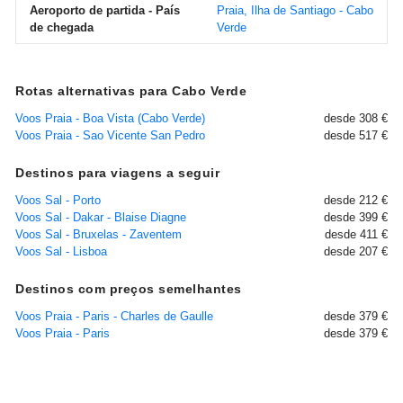
Aeroporto de partida - País
Praia, Ilha de Santiago - Cabo
de chegada
Verde
Rotas alternativas para Cabo Verde
Voos Praia - Boa Vista (Cabo Verde)
desde 308 €
Voos Praia - Sao Vicente San Pedro
desde 517 €
Destinos para viagens a seguir
Voos Sal - Porto
desde 212 €
Voos Sal - Dakar - Blaise Diagne
desde 399 €
Voos Sal - Bruxelas - Zaventem
desde 411 €
Voos Sal - Lisboa
desde 207 €
Destinos com preços semelhantes
Voos Praia - Paris - Charles de Gaulle
desde 379 €
Voos Praia - Paris
desde 379 €