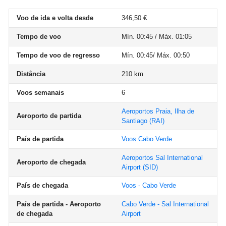
Voo de ida e volta desde
346,50 €
Tempo de voo
Mín. 00:45 / Máx. 01:05
Tempo de voo de regresso
Mín. 00:45/ Máx. 00:50
Distância
210 km
Voos semanais
6
Aeroportos Praia, Ilha de
Aeroporto de partida
Santiago
(RAI)
País de partida
Voos Cabo Verde
Aeroportos Sal International
Aeroporto de chegada
Airport
(SID)
País de chegada
Voos - Cabo Verde
País de partida - Aeroporto
Cabo Verde - Sal International
de chegada
Airport