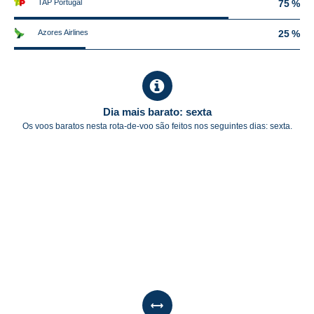
TAP Portugal
75 %
Azores Airlines
25 %
Dia mais barato: sexta
Os voos baratos nesta rota-de-voo são feitos nos seguintes dias: sexta.