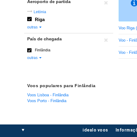
Aeroporto de partida
Letónia
Riga
outras
Voo Riga 
País de chegada
Voo - Finl
Finlândia
Voo - Finl
outras
Voos populares para Finlândia
Voos Lisboa - Finlândia
Voos Porto - Finlândia
idealo voos
informaç