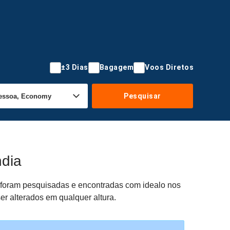
±3 Dias
Bagagem
Voos Diretos
Pesquisar
ndia
as foram pesquisadas e encontradas com idealo nos
er alterados em qualquer altura.