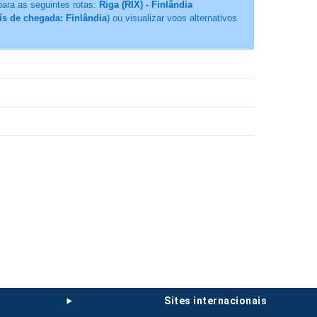
para as seguintes rotas:
Riga (RIX) - Finlândia
aís de chegada: Finlândia
) ou visualizar voos alternativos
sites internacionais