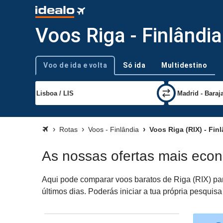
Voos Riga - Finlândia
Voo de ida e volta
Só ida
Multidestino
Tipo de viagem
Rotas
Voos - Finlândia
Voos Riga (RIX) - Fin
As nossas ofertas mais econ
Aqui pode comparar voos baratos de Riga (RIX) para
últimos dias. Poderás iniciar a tua própria pesquis