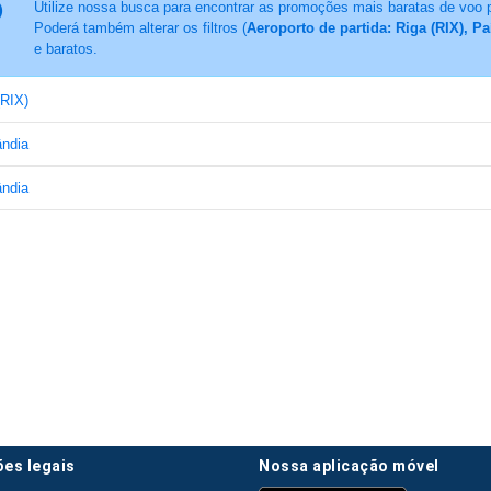
Utilize nossa busca para encontrar as promoções mais baratas de voo 
Poderá também alterar os filtros (
Aeroporto de partida: Riga (RIX), P
e baratos.
(RIX)
ândia
ândia
ões legais
nossa aplicação móvel