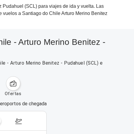
 Pudahuel (SCL) para viajes de ida y vuelta. Las
de vuelos a Santiago do Chile Arturo Merino Benitez
le - Arturo Merino Benitez -
ile - Arturo Merino Benitez - Pudahuel (SCL) e
ofertas
eroportos de chegada
dias da semana
17–23 de agosto de 2026