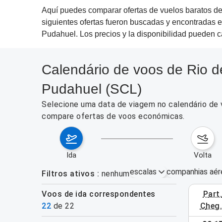
Aquí puedes comparar ofertas de vuelos baratos de 
siguientes ofertas fueron buscadas y encontradas e
Pudahuel. Los precios y la disponibilidad pueden 
Calendário de voos de Rio de
Pudahuel (SCL)
Selecione uma data de viagem no calendário de v
compare ofertas de voos económicas.
ida
volta
escalas
companhias aér
Filtros ativos
nenhum
Voos de ida correspondentes
part
3–9 de ag
22
de
22
cheg