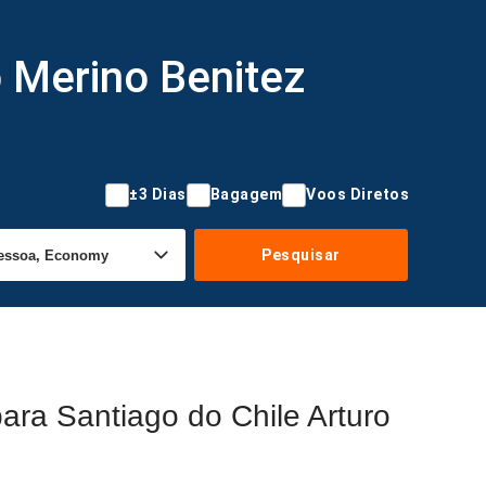
o Merino Benitez
±3 Dias
Bagagem
Voos Diretos
Pesquisar
ara Santiago do Chile Arturo