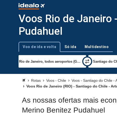
Voos Rio de Janeiro 
Pudahuel
Voo de ida e volta
Só ida
Multidestino
Tipo de viagem
Rotas
Voos - Chile
Voos - Santiago do Chile - 
Voos Rio de Janeiro (RIO) - Santiago do Chile - Ar
As nossas ofertas mais econ
Merino Benitez Pudahuel