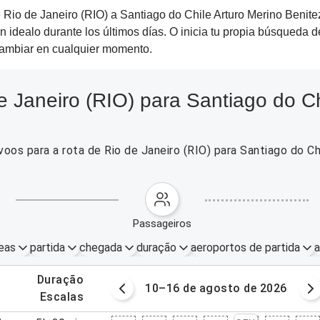
Rio de Janeiro (RIO) a Santiago do Chile Arturo Merino Benitez
n idealo durante los últimos días. O inicia tu propia búsqueda 
cambiar en cualquier momento.
 Janeiro (RIO) para Santiago do Chi
oos para a rota de Rio de Janeiro (RIO) para Santiago do Ch
passageiros
eas
partida
chegada
duração
aeroportos de partida
a
.
duração
osto de 2026
10–16 de agosto de 2026
.
escalas