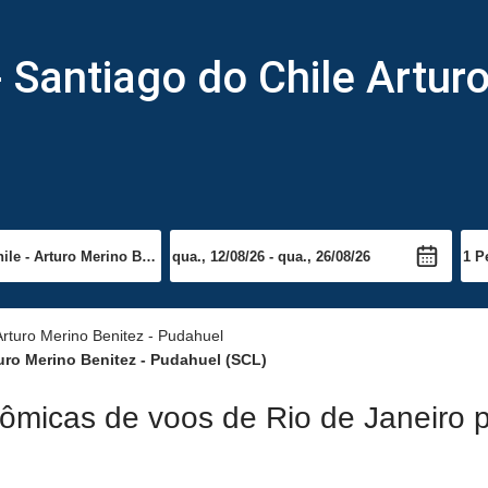
- Santiago do Chile Artur
Arturo Merino Benitez - Pudahuel
turo Merino Benitez - Pudahuel (SCL)
ômicas de voos de Rio de Janeiro p