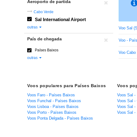
Aeroporto de partida
Cabo Verde
Sal International Airport
outras
Voo Sal (
País de chegada
Voo - Paí
Países Baixos
Voo Cabo 
outras
Voos populares para Países Baixos
Voos pop
Voos Faro - Países Baixos
Voos Sal -
Voos Funchal - Países Baixos
Voos Sal -
Voos Lisboa - Países Baixos
Voos Sal - 
Voos Porto - Países Baixos
Voos Sal -
Voos Ponta Delgada - Países Baixos