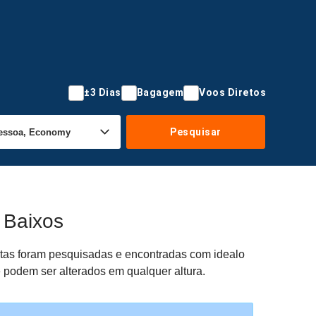
±3 Dias
Bagagem
Voos Diretos
Pesquisar
 Baixos
ertas foram pesquisadas e encontradas com idealo
e podem ser alterados em qualquer altura.