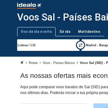
Voos Sal - Países Ba
Voo de ida e volta
Só ida
Multidestino
Tipo de viagem
Rotas
Voos - Países Baixos
Voos Sal (SID) - 
As nossas ofertas mais econ
Aqui pode comparar voos baratos de Sal (SID) para
nos últimos dias. Poderás iniciar a tua própria pe