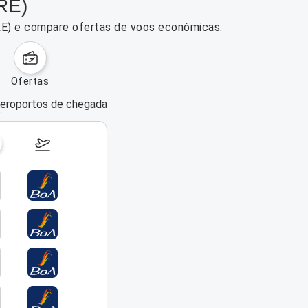
SRE)
SRE) e compare ofertas de voos económicas.
ofertas
eroportos de chegada
dias da semana
24–30 de agosto de 2026