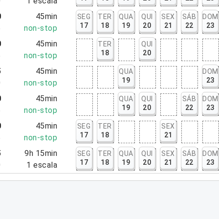
0
1
escala
0
45min
SEG
TER
QUA
QUI
SEX
SÁB
DOM
17
18
19
20
21
22
23
5
non-stop
0
45min
TER
QUI
18
20
5
non-stop
5
45min
QUA
DOM
19
23
0
non-stop
0
45min
QUA
QUI
SÁB
DOM
19
20
22
23
5
non-stop
0
45min
SEG
TER
SEX
17
18
21
5
non-stop
5
9h 15min
SEG
TER
QUA
QUI
SEX
SÁB
DOM
17
18
19
20
21
22
23
0
1
escala