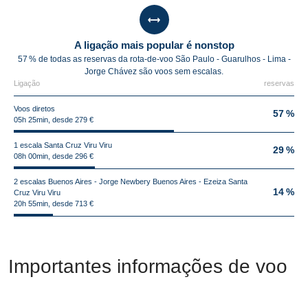
A ligação mais popular é nonstop
57 % de todas as reservas da rota-de-voo São Paulo - Guarulhos - Lima -
Jorge Chávez são voos sem escalas.
Ligação
reservas
Voos diretos
57 %
05h 25min, desde 279 €
1 escala Santa Cruz Viru Viru
29 %
08h 00min, desde 296 €
2 escalas Buenos Aires - Jorge Newbery Buenos Aires - Ezeiza Santa
14 %
Cruz Viru Viru
20h 55min, desde 713 €
Importantes informações de voo