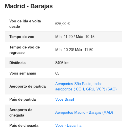
Madrid - Barajas
Voo de ida e volta
626,00 €
desde
Tempo de voo
Mín. 11:20 / Máx. 10:15
Tempo de voo de
Mín. 10:20/ Máx. 11:50
regresso
Distância
8406 km
Voos semanais
65
Aeroportos São Paulo, todos
Aeroporto de partida
aeroportos ( CGH, GRU, VCP)
(SAO)
País de partida
Voos Brasil
Aeroporto de
Aeroportos Madrid - Barajas
(MAD)
chegada
País de chegada
Voos - Espanha