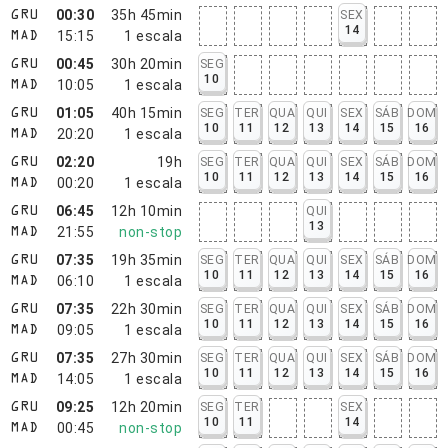
00:30
35h 45min
SEX
GRU
14
15:15
1
escala
MAD
00:45
30h 20min
SEG
GRU
10
10:05
1
escala
MAD
01:05
40h 15min
SEG
TER
QUA
QUI
SEX
SÁB
DOM
GRU
10
11
12
13
14
15
16
20:20
1
escala
MAD
02:20
19h
SEG
TER
QUA
QUI
SEX
SÁB
DOM
GRU
10
11
12
13
14
15
16
00:20
1
escala
MAD
06:45
12h 10min
QUI
GRU
13
21:55
non-stop
MAD
07:35
19h 35min
SEG
TER
QUA
QUI
SEX
SÁB
DOM
GRU
10
11
12
13
14
15
16
06:10
1
escala
MAD
07:35
22h 30min
SEG
TER
QUA
QUI
SEX
SÁB
DOM
GRU
10
11
12
13
14
15
16
09:05
1
escala
MAD
07:35
27h 30min
SEG
TER
QUA
QUI
SEX
SÁB
DOM
GRU
10
11
12
13
14
15
16
14:05
1
escala
MAD
09:25
12h 20min
SEG
TER
SEX
GRU
10
11
14
00:45
non-stop
MAD