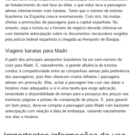
ao fortalecimento do real face ao dólar, o que induz leva a passagens
aéreas internacionais mais baratas. Tanto que o número de turistas
brasileiros na Espanha cresce enormemente. Com isto, há muitas
ofertas e promoções de passagens para a capital espanhola. No
entanto, seja o turista ou o homem de negócio deverão informar-se
com bastante antecipação sobre os documentos necessários exigidos
pela polícia federal espanhola à chegada ao Aeroporto de Barajas.
Viagens baratas para Madri
A partir dos principais aeroportos brasileiros há um sem-número de
voos para Madri. E, naturalmente, a grande afluência de turistas
conduz à competitividade entre as companhias aéreas pela preferência
dos passageiros, pois lhes oferecem muitos bilhetes / passagens
aéreas em promoção. Mas, achar a passagem low cost nas datas e
horários mais adequados a si é uma tarefa que exige aplicação,
tenacidade e disponibilidade de tempo para a pesquisa dos preços nas
inúmeras páginas e portais de comparação de preços. E, para garantir
um bom preço, deve-se comprar a passagem para Madri com bastante
antecipação com relação à data de embarque, variando naturalmente
nos dias e horários.