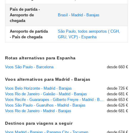
País de partida -
Aeroporto de
Brasil - Madrid - Barajas
chegada
Aeroporto de partida
São Paulo, todos aeroportos ( CGH,
- País de chegada
GRU, VCP) - Espanha
Rotas alternativas para Espanha
Voos São Paulo - Barcelona
desde 660 €
Voos alternativos para Madrid - Barajas
Voos Belo Horizonte - Madrid - Barajas
desde 726 €
Voos Rio de Janeiro - Galeão - Madrid - Barajas
desde 681 €
Voos Recife - Guararapes - Gilberto Freyre - Madrid - Barajas
desde 653 €
Voos São Paulo - Guarulhos - Madrid - Barajas
desde 626 €
Voos Rio de Janeiro - Madrid - Barajas
desde 681 €
Destinos para viagens a seguir
Voos Madrid - Barajas - Panama City - Tocumen
desde 674 €