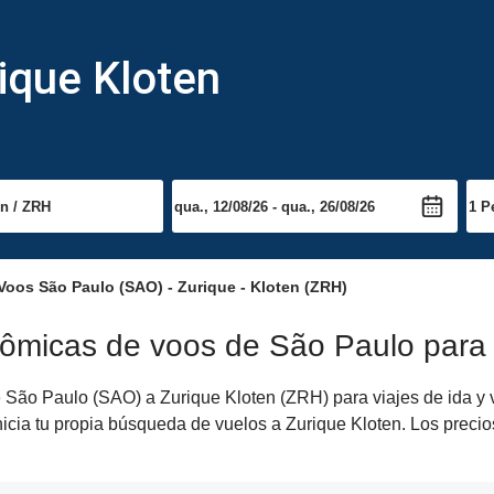
ique Kloten
Voos São Paulo (SAO) - Zurique - Kloten (ZRH)
nômicas de voos de São Paulo para 
São Paulo (SAO) a Zurique Kloten (ZRH) para viajes de ida y v
nicia tu propia búsqueda de vuelos a Zurique Kloten. Los preci