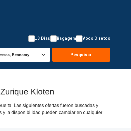
±3 Dias
Bagagem
Voos Diretos
Pesquisar
Zurique Kloten
uelta. Las siguientes ofertas fueron buscadas y
os y la disponibilidad pueden cambiar en cualquier