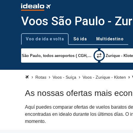
Voos São Paulo - Zur
Voo de ida e volta
Só ida
Multidestino
Tipo de viagem
Rotas
Voos - Suíça
Voos - Zurique - Kloten
As nossas ofertas mais eco
Aquí puedes comparar ofertas de vuelos baratos de 
encontradas en idealo durante los últimos días. O i
momento.