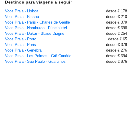
Destinos para viagens a seguir
Voos Praia - Lisboa
desde € 178
Voos Praia - Bissau
desde € 210
Voos Praia - Paris - Charles de Gaulle
desde € 379
Voos Praia - Hamburgo - Fühlsbüttel
desde € 398
Voos Praia - Dakar - Blaise Diagne
desde € 254
Voos Praia - Porto
desde € 65
Voos Praia - Paris
desde € 379
Voos Praia - Genebra
desde € 276
Voos Praia - Las Palmas - Grã Canária
desde € 394
Voos Praia - São Paulo - Guarulhos
desde € 876