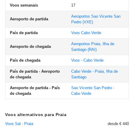
Voos semanais
17
Aeroportos Sao Vicente San
Aeroporto de partida
Pedro
(VXE)
País de partida
Voos Cabo Verde
Aeroportos Praia, Ilha de
Aeroporto de chegada
Santiago
(RAI)
País de chegada
Voos - Cabo Verde
País de partida - Aeroporto
Cabo Verde - Praia, Ilha de
de chegada
Santiago
Aeroporto de partida - País
Sao Vicente San Pedro -
de chegada
Cabo Verde
Voos alternativos para Praia
Voos Sal - Praia
desde € 440