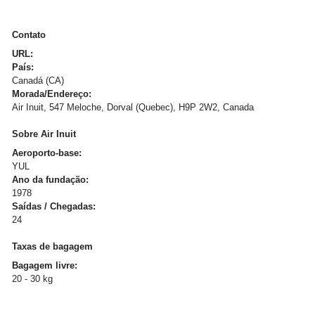
Contato
URL:
País:
Canadá (CA)
Morada/Endereço:
Air Inuit, 547 Meloche, Dorval (Quebec), H9P 2W2, Canada
Sobre Air Inuit
Aeroporto-base:
YUL
Ano da fundação:
1978
Saídas / Chegadas:
24
Taxas de bagagem
Bagagem livre:
20 - 30 kg