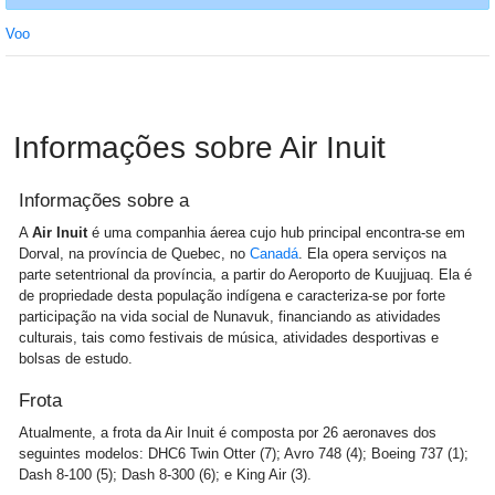
Voo
Informações sobre Air Inuit
Informações sobre a
A
Air Inuit
é uma companhia áerea cujo hub principal encontra-se em
Dorval, na província de Quebec, no
Canadá
. Ela opera serviços na
parte setentrional da província, a partir do Aeroporto de Kuujjuaq. Ela é
de propriedade desta população indígena e caracteriza-se por forte
participação na vida social de Nunavuk, financiando as atividades
culturais, tais como festivais de música, atividades desportivas e
bolsas de estudo.
Frota
Atualmente, a frota da Air Inuit é composta por 26 aeronaves dos
seguintes modelos: DHC6 Twin Otter (7); Avro 748 (4); Boeing 737 (1);
Dash 8-100 (5); Dash 8-300 (6); e King Air (3).