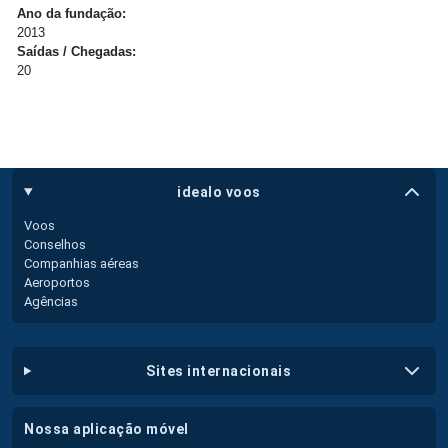
Ano da fundação:
2013
Saídas / Chegadas:
20
idealo voos
Voos
Conselhos
Companhias aéreas
Aeroportos
Agências
sites internacionais
nossa aplicação móvel