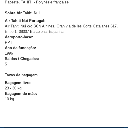
Papeete, TAHITI - Polynésie française
Sobre Air Tahiti Nui
Air Tahiti Nui Portugal:
Air Tahiti Nui c/o BCN Airlines, Gran via de les Corts Catalanes 617,
Entlo 1, 08007 Barcelona, Espanha
Aeroporto-base:
PPT
Ano da fundação:
1996
Saídas / Chegadas:
5
Taxas de bagagem
Bagagem livre:
23 - 30 kg
Bagagem de mão:
10 kg