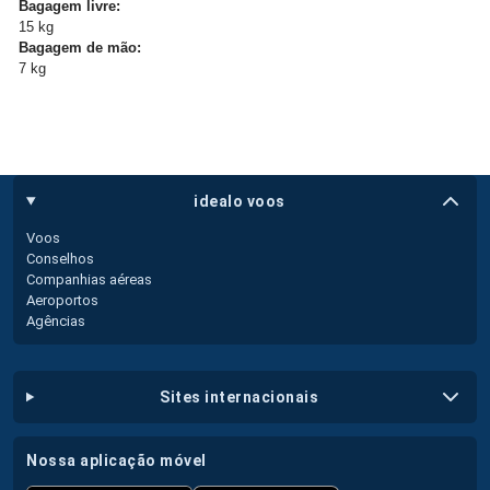
Bagagem livre:
15 kg
Bagagem de mão:
7 kg
idealo voos
Voos
Conselhos
Companhias aéreas
Aeroportos
Agências
sites internacionais
nossa aplicação móvel