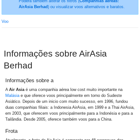
Poderá também alterar os filtros (
Companhias aéreas:
AirAsia Berhad
) ou visualizar voos alternativos e baratos.
Voo
Informações sobre AirAsia
Berhad
Informações sobre a
A
Air Asia
é uma companhia aérea low cost muito importante na
Malásia
e que oferece voos principalmente em torno do Sudeste
Asiático. Depois de um inicio com muito sucesso, em 1996, fundou
duas companhias filiais: a Indonesia AirAsia, em 1999 e a Thai AirAsia,
em 2003, que oferecem voos principalmente para a Indonésia e para a
Tailândia. Desde 2005, oferece também voos para a China.
Frota